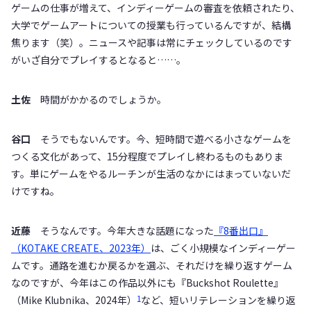
ゲームの仕事が増えて、インディーゲームの審査を依頼されたり、
大学でゲームアートについての授業も行っているんですが、結構
焦ります（笑）。ニュースや記事は常にチェックしているのです
がいざ自分でプレイするとなると……。
土佐
時間がかかるのでしょうか。
谷口
そうでもないんです。今、短時間で遊べる小さなゲームを
つくる文化があって、15分程度でプレイし終わるものもありま
す。単にゲームをやるルーチンが生活のなかにはまっていないだ
けですね。
近藤
そうなんです。今年大きな話題になった
『8番出口』
（KOTAKE CREATE、2023年）
は、ごく小規模なインディーゲー
ムです。通路を進むか戻るかを選ぶ、それだけを繰り返すゲーム
なのですが、今年はこの作品以外にも『Buckshot Roulette』
1
（Mike Klubnika、2024年）
など、短いリテレーションを繰り返