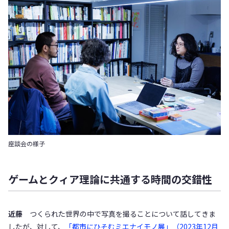
座談会の様子
ゲームとクィア理論に共通する時間の交錯性
近藤
つくられた世界の中で写真を撮ることについて話してきま
したが、対して、
「都市にひそむミエナイモノ展」（2023年12月