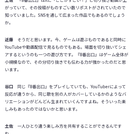
土佐
『8番出口』はXに「ここがすごい！」と切り抜き動画が上
がっていて、その投稿がものすごい数リポストがされていたので
知っていました。SNSを通して広まった作品でもあるのでしょう
か。
近藤
そうだと思います。今、ゲームは遊ぶものであると同時に
YouTubeや動画配信で見るものでもある。場面を切り抜いてシェ
アするというのも一つの遊び方です。『8番出口』はゲーム全体が
小規模なので、その分切り抜きでも伝わる力が強かったのだと思
います。
谷口
同じ『8番出口』をプレイしていても、YouTuberによって
反応が違うから、同じ歌を別の人がカバーしているかのようなバ
リエーションがどんどん生まれていくんですよね。そういった楽
しみもあったのではないかと思います。
土佐
一人ひとり違う楽しみ方を共有することができるんです
ね。