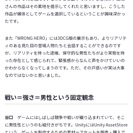
さんの作品はその素地を提示してくれたと思いますし、こうした
作品が媒体としてゲームを選択しているということが興味深かっ
たです。
また「WRONG HERO」には3DCG版の展示もあり、よりリアリテ
ィのある見た目の登場人物たちと会話することができるのです
が、リアリティを持った途端、保守的な男性たちがより実態を持
った存在として感じられて、緊張感からなんと声をかけていいの
かわからなくなってしまうのです。ただ、その戸惑いが実は大事
なのではないかと思いました。
戦い＝強さ＝男性という固定観念
谷口
ゲームにはしばしば競争や戦いが織り込まれていて、そこ
に男性性というのも紐付きがちです。UnityにはUnity AssetStore
という、ゲームを制作するための素材＝アセットを販売・購入で