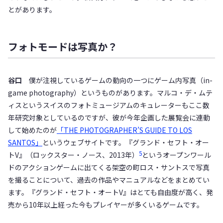
とがあります。
フォトモードは写真か？
谷口
僕が注視しているゲームの動向の一つにゲーム内写真（in-
game photography）というものがあります。マルコ・デ・ムテ
ィスというスイスのフォトミュージアムのキュレーターもここ数
年研究対象としているのですが、彼が今年企画した展覧会に連動
して始めたのが
「THE PHOTOGRAPHER’S GUIDE TO LOS
SANTOS」
というウェブサイトです。『グランド・セフト・オー
5
トV』（ロックスター・ノース、2013年）
というオープンワール
ドのアクションゲームに出てくる架空の町ロス・サントスで写真
を撮ることについて、過去の作品やマニュアルなどをまとめてい
ます。『グランド・セフト・オートV』はとても自由度が高く、発
売から10年以上経った今もプレイヤーが多くいるゲームです。