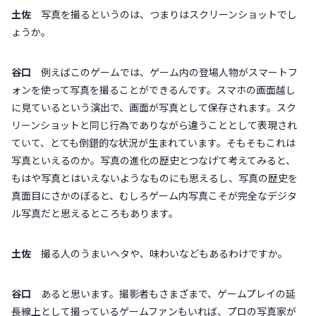
土佐
写真を撮るというのは、つまりはスクリーンショットでし
ょうか。
谷口
例えばこのゲームでは、ゲーム内の登場人物がスマートフ
ォンを使って写真を撮ることができるんです。スマホの画面越し
に見ているという演出で、画面が写真として保存されます。スク
リーンショットと同じ行為でありながら違うこととして表現され
ていて、とても倒錯的な状況が生まれています。そもそもこれは
写真といえるのか。写真の進化の歴史とつなげて考えてみると、
もはや写真とはいえないようなものにも思えるし、写真の歴史を
真面目にさかのぼると、むしろゲーム内写真こそが完全なデジタ
ル写真だと思えるところもあります。
土佐
撮る人のうまいヘタや、味わいなどもあるわけですか。
谷口
あると思います。撮影者もさまざまで、ゲームプレイの延
長線上として撮っているゲームファンもいれば、プロの写真家が