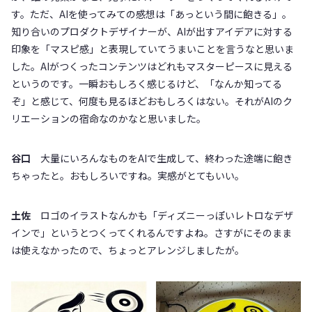
す。ただ、AIを使ってみての感想は「あっという間に飽きる」。
知り合いのプロダクトデザイナーが、AIが出すアイデアに対する
印象を「マスピ感」と表現していてうまいことを言うなと思いま
した。AIがつくったコンテンツはどれもマスターピースに見える
というのです。一瞬おもしろく感じるけど、「なんか知ってる
ぞ」と感じて、何度も見るほどおもしろくはない。それがAIのク
リエーションの宿命なのかなと思いました。
谷口
大量にいろんなものをAIで生成して、終わった途端に飽き
ちゃったと。おもしろいですね。実感がとてもいい。
土佐
ロゴのイラストなんかも「ディズニーっぽいレトロなデザ
インで」というとつくってくれるんですよね。さすがにそのまま
は使えなかったので、ちょっとアレンジしましたが。