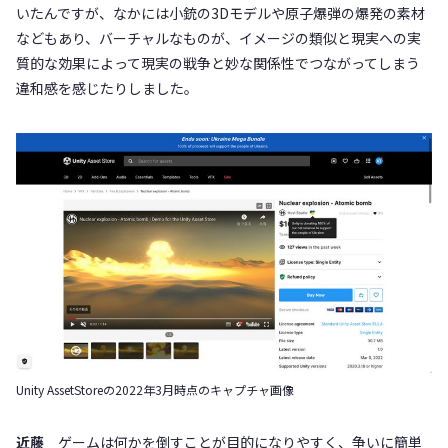
いたんですが、なかには小銃の3Dモデルや原子爆弾の爆発の素材
などもあり、バーチャルなものが、イメージの類似と現実への実
質的な効果によって現実の戦争と妙な関係性でつながってしまう
違和感を感じたりしました。
Unity AssetStoreの2022年3月時点のキャプチャ画像
近藤
ゲームは何かを倒すことが目的になりやすく、争いに簡単