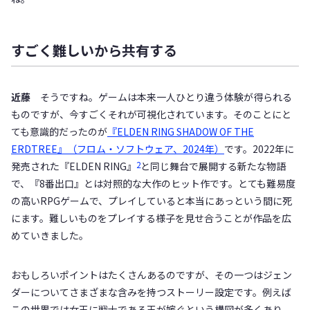
すごく難しいから共有する
近藤
そうですね。ゲームは本来一人ひとり違う体験が得られる
ものですが、今すごくそれが可視化されています。そのことにと
ても意識的だったのが
『ELDEN RING SHADOW OF THE
ERDTREE』（フロム・ソフトウェア、2024年）
です。2022年に
2
発売された『ELDEN RING』
と同じ舞台で展開する新たな物語
で、『8番出口』とは対照的な大作のヒット作です。とても難易度
の高いRPGゲームで、プレイしていると本当にあっという間に死
にます。難しいものをプレイする様子を見せ合うことが作品を広
めていきました。
おもしろいポイントはたくさんあるのですが、その一つはジェン
ダーについてさまざまな含みを持つストーリー設定です。例えば
この世界では女王に戦士である王が嫁ぐという構図が多くあり、