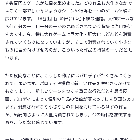
す数百円のゲームが注目を集めました。どの作品も大作のなかで
はごく一部でしかないようなシーンや行為を一つのゲーム体験に
広げています。『8番出口』の舞台は地下鉄の通路。大作ゲームな
ら何百分の一、何千分の一かの見過ごされていく背景に注目を促
すのです。今、特に大作ゲームは巨大化・肥大化しどんどん消費
されていくものになっていますが、そこで消費されていく小さな
ものに目を向けさせるのが、こういった作品の特徴の一つだと思
います。
ただ皮肉なことに、こうした作品にはパロディがたくさんつくら
れてしまいます。パロディや模倣は新しい作品を生むきっかけで
もありますし、新しいシーンをつくる重要な行為だとも思う反
面、パロディによって個別の作品の価値が薄まってしまう面もあり
ます。消費されがちな小さなものに目を向けているはずの作品
が、結局同じように大量消費されてしまう。今の時代を象徴する
ありようだなと感じています。