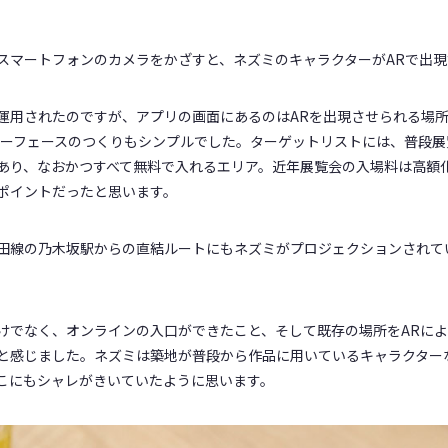
マートフォンのカメラをかざすと、ネズミのキャラクターがARで出現
用されたのですが、アプリの画面にあるのはARを出現させられる場所
ターフェースのつくりもシンプルでした。ターゲットリストには、普段
あり、なおかつすべて無料で入れるエリア。近年展覧会の入場料は高額
ポイントだったと思います。
線の乃木坂駅からの直結ルートにもネズミがプロジェクションされて
でなく、オンラインの入口ができたこと、そして既存の場所をARによ
と感じました。ネズミは築地が普段から作品に用いているキャラクター
こにもシャレがきいていたように思います。