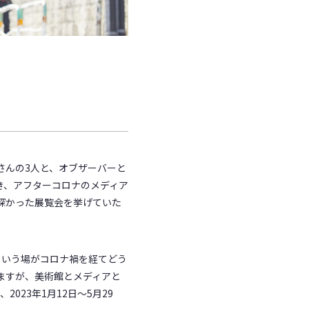
さんの3人と、オブザーバーと
き、アフターコロナのメディア
深かった展覧会を挙げていた
という場がコロナ禍を経てどう
ますが、美術館とメディアと
2023年1月12日～5月29