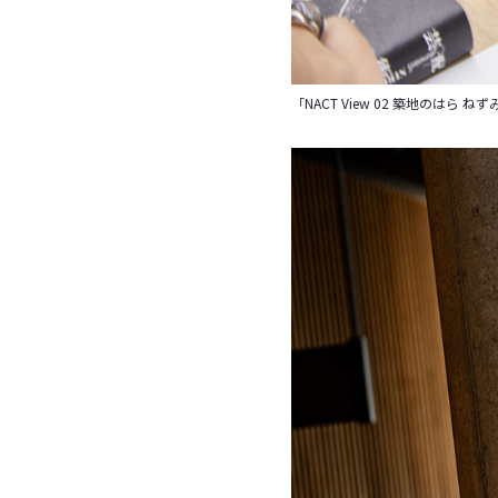
「NACT View 02 築地のはら