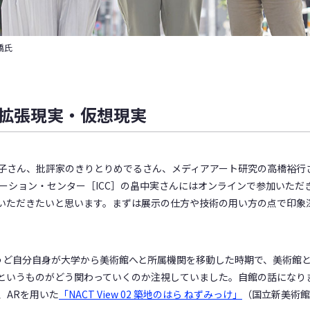
橋氏
の拡張現実・仮想現実
村靖子さん、批評家のきりとりめでるさん、メディアアート研究の高橋裕行
ケーション・センター［ICC］の畠中実さんにはオンラインで参加いただ
いただきたいと思います。まずは展示の仕方や技術の用い方の点で印象
ちょうど自分自身が大学から美術館へと所属機関を移動した時期で、美術館
というものがどう関わっていくのか注視していました。自館の話になり
、ARを用いた
「NACT View 02 築地のはら ねずみっけ」
（国立新美術館、