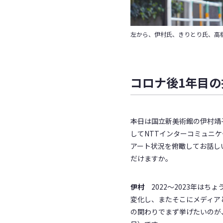
左から、伊村氏、きりとり氏、高
コロナ後1年目
――本日は国立新美術館の伊
してNTTインターコミュニ
アート状況を俯瞰してお話し
だけますか。
伊村
2022〜2023年は
変化し、またそこにメディア
の関わりでまず挙げたいのが