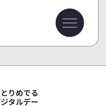
りとりめでる
デジタルデー