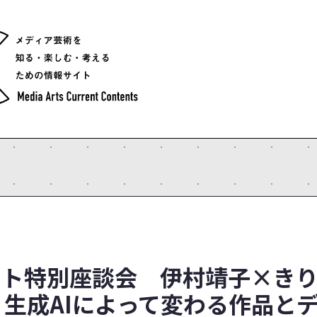
ート特別座談会 伊村靖子×き
生成AIによって変わる作品と