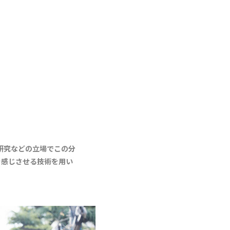
、研究などの立場でこの分
を感じさせる技術を用い