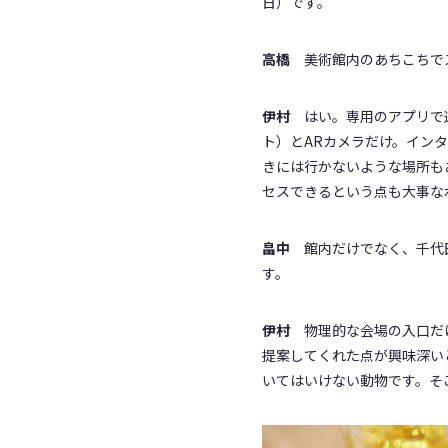
日）です。
高橋
美術館内のあちこちでス
伊村
はい。専用のアプリで運
ト）とARカメラだけ。イン
きには行かないような場所も
セスできるという点も大事な
畠中
館内だけでなく、千代田
す。
伊村
物理的な会場の入口だけ
提案してくれた点が興味深い
いてはいけない動物です。そ