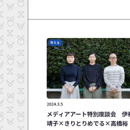
考える
2024.3.5
メディアアート特別座談会 伊
靖子×きりとりめでる×高橋裕