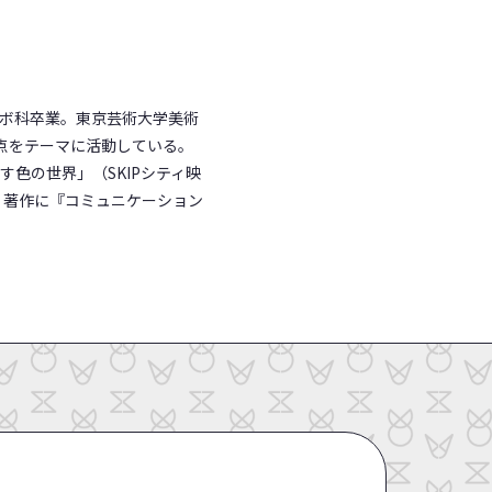
ラボ科卒業。東京芸術大学美術
点をテーマに活動している。
色の世界」（SKIPシティ映
）、著作に『コミュニケーション