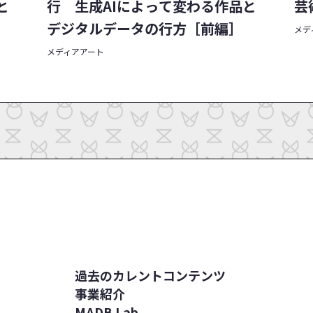
と
行 生成AIによって変わる作品と
芸
デジタルデータの行方［前編］
メデ
メディアアート
過去のカレントコンテンツ
事業紹介
MADB Lab