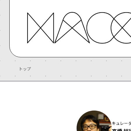
トップ
キュレー
高橋 裕