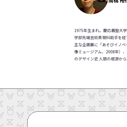
1975年生まれ。慶応義塾大
学部先端芸術表現科助手を経
主な企画展に「あそびイノベー
像ミュージアム、2008年）
のデザイン史 人類の根源から