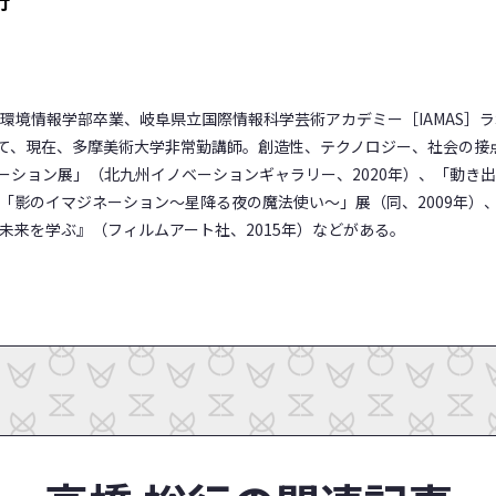
学環境情報学部卒業、岐阜県立国際情報科学芸術アカデミー［IAMAS］
て、現在、多摩美術大学非常勤講師。創造性、テクノロジー、社会の接
ション展」（北九州イノベーションギャラリー、2020年）、「動き出す
、「影のイマジネーション～星降る夜の魔法使い～」展（同、2009年
未来を学ぶ』（フィルムアート社、2015年）などがある。