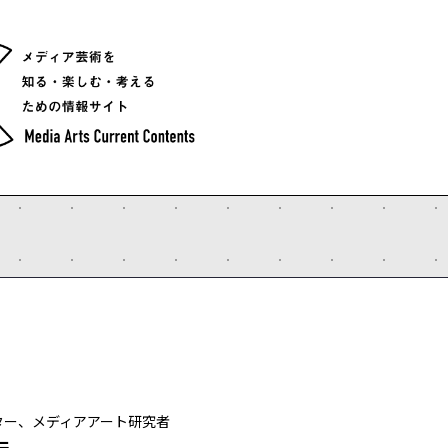
ター、メディアアート研究者
行