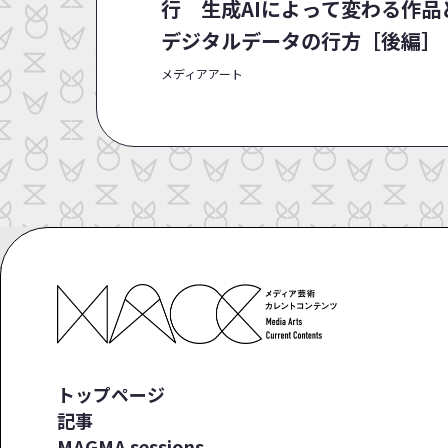
行 生成AIによって変わる作品
デジタルデータの行方［後編］
メディアアート
トップページ
記事
MAGMA sessions