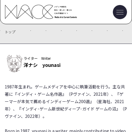
トップ
ライター Writer
洋ナシ younasi
1987年生まれ。ゲームメディアを中心に執筆活動を行う。主な共
著に『インディ・ゲーム名作選』（Pヴァイン、2021年）、『ゲ
ーマーが本気で薦めるインディーゲーム200選』（星海社、2021
年）、『インディ･ゲーム新世紀ディープ･ガイド ゲームの沼』（P
ヴァイン、2022年）。
Born in 1987, younasi is a writer, mainly contributing to video