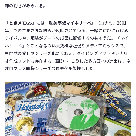
却の動きがみられる。
『ときメモGS』
には
『耽美夢想マイネリーベ』
（コナミ、2001
年）でのさまざまな試みが反映されている。一緒に遊びに行ける
ライバルや、服装がデートの成否に影響するのもそうだ。『マイ
ネリーベ』とことなるのは大規模な販促やメディアミックスで、
専門誌の発刊やシリーズ化にくわえ、タイピングソフトやシナリ
オ作成ソフトも存在する（図3）。こうした多方面への進出は、ネ
オロマンス同様シリーズの長寿化を後押しした。