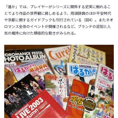
「遙か」では、プレイヤーがシリーズに関係する史実に触れるこ
とでより作品の世界観に親しめるよう、用語辞典のほか平安時代
や京都に関するガイドブックも刊行されている（図4）。またネオ
ロマンス全体のイベントが開催されるなど、ブランドの認知と人
気の維持に向けた積極的な動きがみられる。