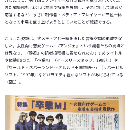
介したりと、制作側とプレイヤー双方の視点を取り入れていた。
また編集部もしばしば誌面で持論を展開し、それに対して読者が
応答するなど、まさに制作者・メディア・プレイヤーが三位一体
となって市場を盛り上げようとしていたことが確認できる。
こうした姿勢は、他メディアと一線を画した言論空間の形成を促
した。女性向け恋愛ゲーム=『アンジェ』という識者たちの認識と
は異なり、『游遊』の読者投稿欄に寄せられたおすすめタイトル
や体験記には、『卒業M』（イースリースタッフ、1998年）や
『ワールド・ネバーランド 〜オルルド王国物語〜』（リバーヒル
ソフト、1997年）などバラエティ豊かなソフトがあげられている
（図1）。