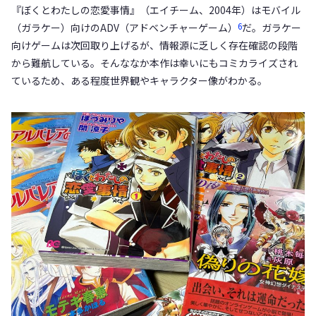
『ぼくとわたしの恋愛事情』（エイチーム、2004年）はモバイル
6
（ガラケー）向けのADV（アドベンチャーゲーム）
だ。ガラケー
向けゲームは次回取り上げるが、情報源に乏しく存在確認の段階
から難航している。そんななか本作は幸いにもコミカライズされ
ているため、ある程度世界観やキャラクター像がわかる。