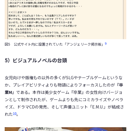
9
図5 公式サイト内に設置されていた「アンジェリーク掲示板」
5）ビジュアルノベルの台頭
女児向けや版権もの以外の多くがSLGやテーブルゲームというな
か、プレイアビリティよりも物語によりフォーカスしたのが
『卒
業M』
である。本作は美少女ゲーム『卒業』の女性向けバージョ
ンとして制作されたが、ゲームよりも先にコミカライズやノベラ
イズ、ドラマCDの発売、そして声優ユニット「E.M.U.」が結成さ
10
れた
。