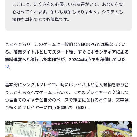
ここには、たくさんの心優しいお友達がいて、あなたを安
心させてくれます。争いも競争もありません。システムも
操作も単純でとても簡単です。
とあるとおり、このゲームは一般的なMMORPGとは異なってい
る。
商業タイトルとしてスタート後、すぐにボランティアによる
無料運営へと移行した本作だが、2024年時点でも稼働していた
12
。
基本的にシングルプレイで、時にはライバルと恋人候補を取り合
うこともある乙女ゲームにおいて、ほかのプレイヤーと交流しつ
つ目当てのキャラと自分のペースで親密になれる本作は、文字通
り多くのプレイヤーに門戸を開いた（図8）。