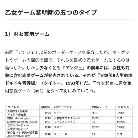
乙女ゲーム黎明期の五つのタイプ
1）男女兼用ゲーム
前回『アンジェ』以前のボーダーケースを紹介したが、ターゲッ
トやゲームの目的の面で、それらを最初の乙女ゲームとするのは
留保した。しかし
少なくとも『アンジェ』の前年には、女性も対
象に含む恋愛ゲームが発売されている。それが『大爆笑!!人生劇場
ドキドキ青春編』（タイトー、1993年）だ
。同作を起点に男女兼
用恋愛ゲーム（表1）をタイプ別にみていこう。