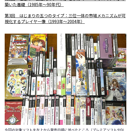
築いた基礎（1985年〜90年代）
第3回 はじまりの五つのタイプ：三位一体の市場メカニズムが可
視化するプレイヤー像（1993年～2004年）
今回の対象ソフトを左上から発売日順に並べたところ（プレミアソフトやDL