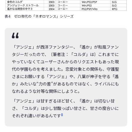
表4 ゼロ年代の「ネオロマンス」シリーズ
「アンジェ」が西洋ファンタジー、「遙か」が和風ファン
タジーだったので、〔筆者注：「コルダ」は〕これまでに
やっていなくてユーザーさんからのリクエストもあった現
代の学園ものを考えました。恋愛対象との関係も、守護聖
さまにお願いする「アンジェ」や、八葉が神子を守る「遙
か」みたいな“力の差”があるものではなく、ライバルにも
なれるような対等な関係にしようと。
「アンジェ」は甘すぎるほど甘く、「遙か」は切ない甘
さ、「コルダ」は少し甘酸っぱい甘さと、甘さの度合いに
8
それぞれ違いがあるんです