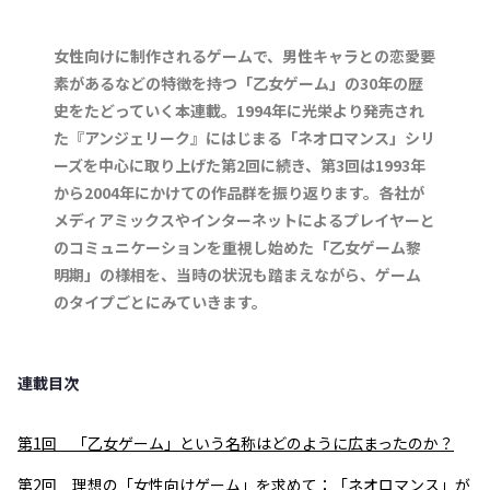
女性向けに制作されるゲームで、男性キャラとの恋愛要
素があるなどの特徴を持つ「乙女ゲーム」の30年の歴
史をたどっていく本連載。1994年に光栄より発売され
た『アンジェリーク』にはじまる「ネオロマンス」シリ
ーズを中心に取り上げた第2回に続き、第3回は1993年
から2004年にかけての作品群を振り返ります。各社が
メディアミックスやインターネットによるプレイヤーと
のコミュニケーションを重視し始めた「乙女ゲーム黎
明期」の様相を、当時の状況も踏まえながら、ゲーム
のタイプごとにみていきます。
連載目次
第1回 「乙女ゲーム」という名称はどのように広まったのか？
第2回 理想の「女性向けゲーム」を求めて：「ネオロマンス」が