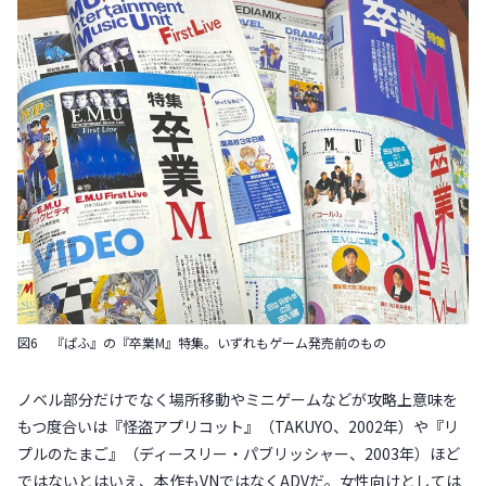
図6 『ぱふ』の『卒業M』特集。いずれもゲーム発売前のもの
ノベル部分だけでなく場所移動やミニゲームなどが攻略上意味を
もつ度合いは『怪盗アプリコット』（TAKUYO、2002年）や『リ
プルのたまご』（ディースリー・パブリッシャー、2003年）ほど
ではないとはいえ、本作もVNではなくADVだ。女性向けとしては