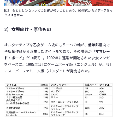
図2 もともと少女マンガの影響が強いこともあり、90年代からメディアミッ
クスはさかん
2）女児向け・原作もの
オルタナティブな乙女ゲーム史のもう一つの軸が、低年齢層向け
や版権作品から派生したタイトルであり、その嚆矢が
『ママレー
ド・ボーイ』
だ（表2）。1992年に連載が開始された少女マンガ
をベースに、1995年1月にゲームボーイ版（エンジェル）が、4月
にスーパーファミコン版（バンダイ）が発売された。