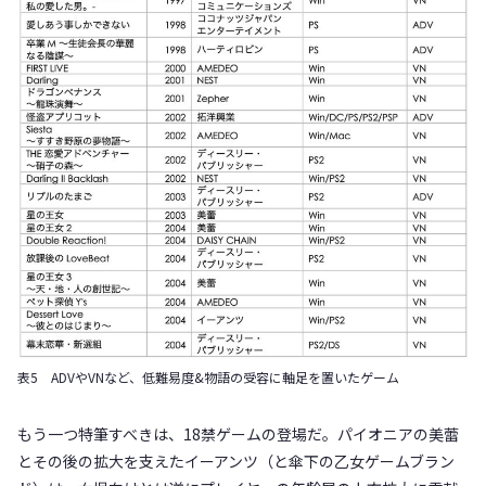
表5 ADVやVNなど、低難易度&物語の受容に軸足を置いたゲーム
もう一つ特筆すべきは、18禁ゲームの登場だ。パイオニアの美蕾
とその後の拡大を支えたイーアンツ（と傘下の乙女ゲームブラン