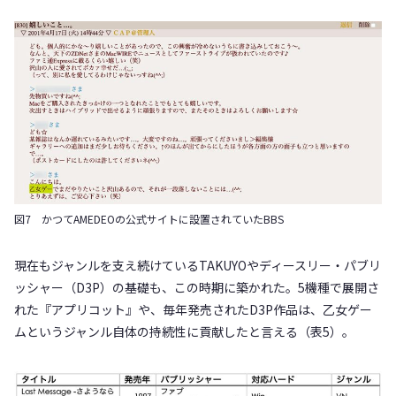
図7 かつてAMEDEOの公式サイトに設置されていたBBS
現在もジャンルを支え続けているTAKUYOやディースリー・パブリ
ッシャー（D3P）の基礎も、この時期に築かれた。5機種で展開さ
れた『アプリコット』や、毎年発売されたD3P作品は、乙女ゲー
ムというジャンル自体の持続性に貢献したと言える（表5）。