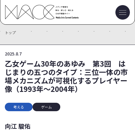
トップ
2025.8.7
乙女ゲーム30年のあゆみ 第3回 は
じまりの五つのタイプ：三位一体の市
場メカニズムが可視化するプレイヤー
像（1993年～2004年）
考える
ゲーム
向江 駿佑