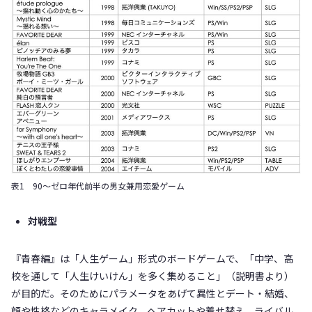
表1 90～ゼロ年代前半の男女兼用恋愛ゲーム
対戦型
『青春編』は「人生ゲーム」形式のボードゲームで、「中学、高
校を通して「人生けいけん」を多く集めること」（説明書より）
が目的だ。そのためにパラメータをあげて異性とデート・結婚、
顔や性格などのキャラメイク、ヘアカットや着せ替え、ライバル