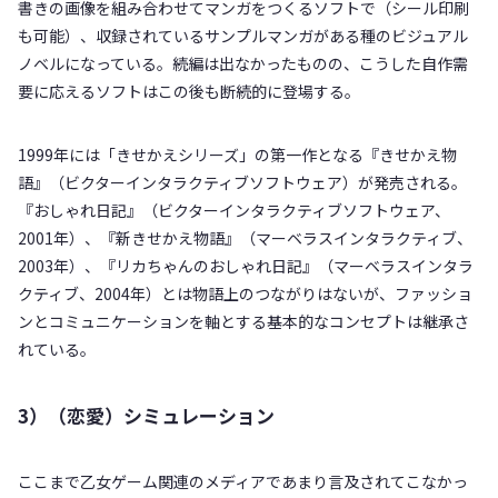
書きの画像を組み合わせてマンガをつくるソフトで（シール印刷
も可能）、収録されているサンプルマンガがある種のビジュアル
ノベルになっている。続編は出なかったものの、こうした自作需
要に応えるソフトはこの後も断続的に登場する。
1999年には「きせかえシリーズ」の第一作となる『きせかえ物
語』（ビクターインタラクティブソフトウェア）が発売される。
『おしゃれ日記』（ビクターインタラクティブソフトウェア、
2001年）、『新きせかえ物語』（マーベラスインタラクティブ、
2003年）、『リカちゃんのおしゃれ日記』（マーベラスインタラ
クティブ、2004年）とは物語上のつながりはないが、ファッショ
ンとコミュニケーションを軸とする基本的なコンセプトは継承さ
れている。
3）（恋愛）シミュレーション
ここまで乙女ゲーム関連のメディアであまり言及されてこなかっ