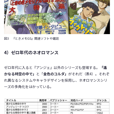
図3 『ときメモGS』関連ソフトや雑誌
4）ゼロ年代のネオロマンス
ゼロ年代に入ると『アンジェ』以外のシリーズも登場する。
「遙
かなる時空の中で」
と「
金色のコルダ」
がそれだ（表4）。それぞ
れ異なるシステムやキャラデザインを採用し、ネオロマンスシリ
ーズの多角化をはかっている。