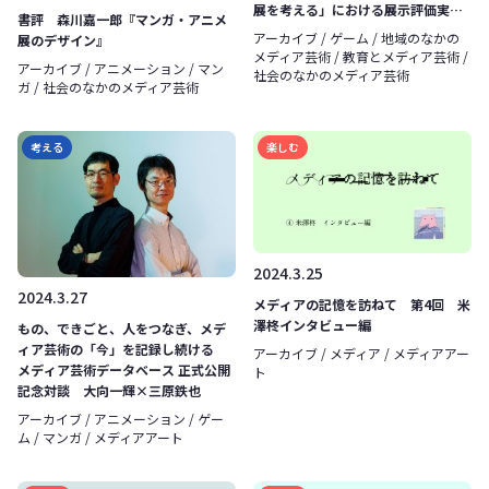
展を考える」における展示評価実践
書評 森川嘉一郎『マンガ・アニメ
を通して
アーカイブ / ゲーム / 地域のなかの
展のデザイン』
メディア芸術 / 教育とメディア芸術 /
アーカイブ / アニメーション / マン
社会のなかのメディア芸術
ガ / 社会のなかのメディア芸術
考える
楽しむ
2024.3.25
2024.3.27
メディアの記憶を訪ねて 第4回 米
澤柊インタビュー編
もの、できごと、人をつなぎ、メデ
ィア芸術の「今」を記録し続ける
アーカイブ / メディア / メディアアー
メディア芸術データベース 正式公開
ト
記念対談 大向一輝×三原鉄也
アーカイブ / アニメーション / ゲー
ム / マンガ / メディアアート