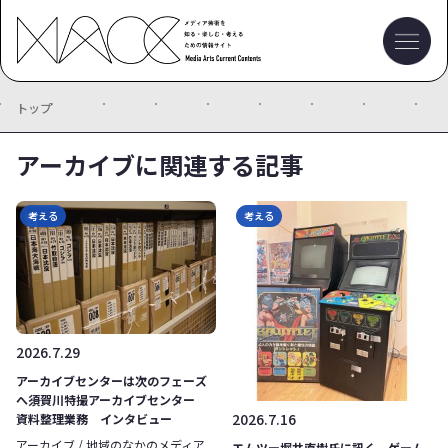
トップ
アーカイブに関連する記事
考える
考える
2026.7.29
アーカイブセンターは次のフェーズ
へ――須賀川特撮アーカイブセンター
2026.7.16
資料整理業務 インタビュー
アーカイブ / 地域のなかのメディア
エムツー堀井直樹氏に訊く ゲーム