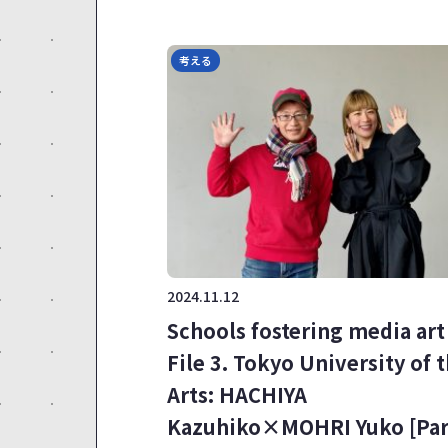
考える
2024.11.12
Schools fostering media ar
File 3. Tokyo University of 
Arts: HACHIYA
Kazuhiko×MOHRI Yuko [Par