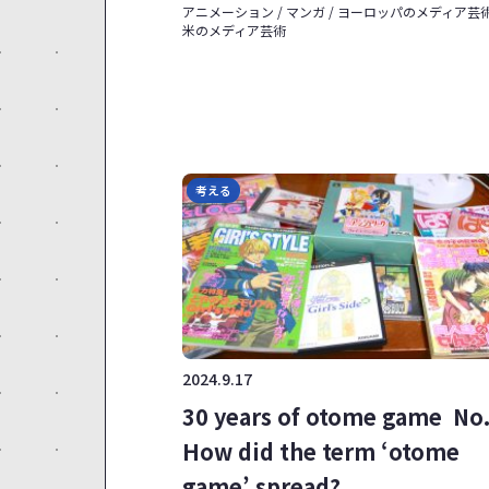
アニメーション / マンガ / ヨーロッパのメディア芸術 
米のメディア芸術
考える
2024.9.17
30 years of otome game No.
How did the term ‘otome
game’ spread?