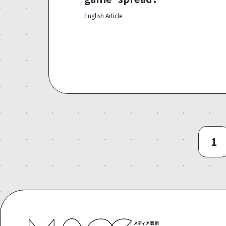
English Article
1