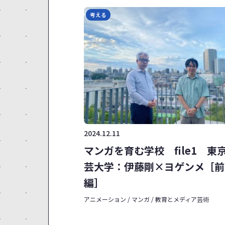
考える
2024.12.11
マンガを育む学校 file1 東
芸大学：伊藤剛×ヨゲンメ［前
編］
アニメーション / マンガ / 教育とメディア芸術