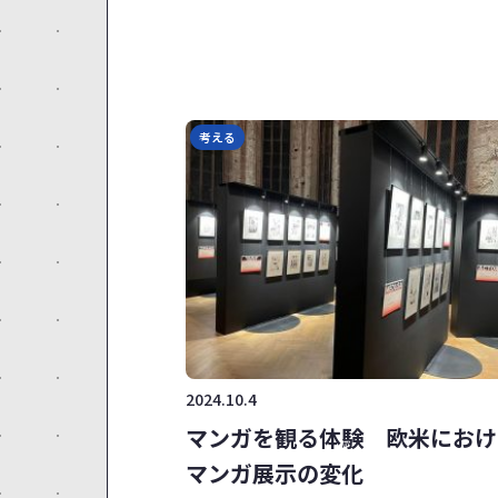
考える
2024.10.4
マンガを観る体験 欧米におけ
マンガ展示の変化