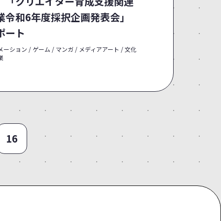
 「クリエイター育成支援関連
業令和6年度採択企画発表会」
ポート
ーション / ゲーム / マンガ / メディアアート / 文化
業
16