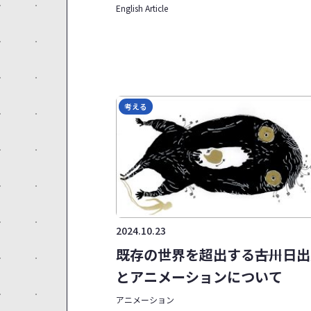
1]
English Article
考える
2024.10.23
既存の世界を超出する――古川日
とアニメーションについて
アニメーション