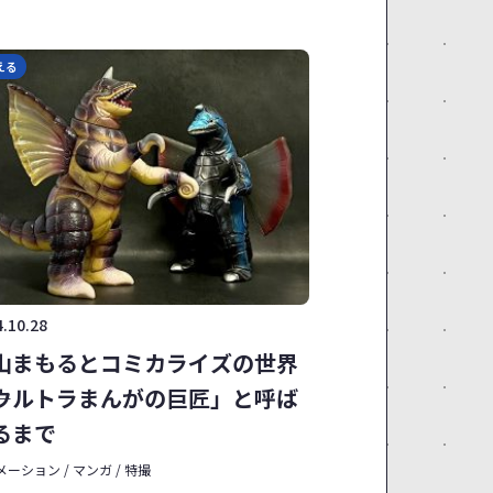
える
.10.28
山まもるとコミカライズの世界
―「ウルトラまんがの巨匠」と呼ば
るまで
ーション / マンガ / 特撮