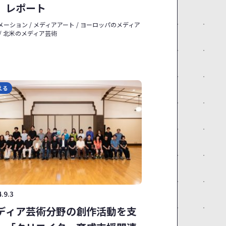
」レポート
メーション / メディアアート / ヨーロッパのメディア
 / 北米のメディア芸術
える
.9.3
ディア芸術分野の創作活動を支