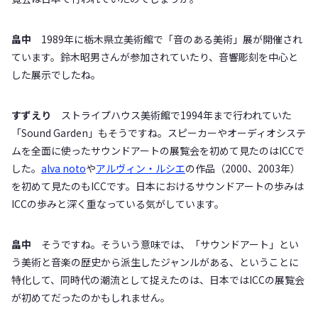
畠中
1989年に栃木県立美術館で「音のある美術」展が開催され
ています。鈴木昭男さんが参加されていたり、音響彫刻を中心と
した展示でしたね。
すずえり
ストライプハウス美術館で1994年まで行われていた
「Sound Garden」もそうですね。スピーカーやオーディオシステ
ムを全面に使ったサウンドアートの展覧会を初めて見たのはICCで
した。
alva noto
や
アルヴィン・ルシエ
の作品（2000、2003年）
を初めて見たのもICCです。日本におけるサウンドアートの歩みは
ICCの歩みと深く重なっている気がしています。
畠中
そうですね。そういう意味では、「サウンドアート」とい
う美術と音楽の歴史から派生したジャンルがある、ということに
特化して、同時代の潮流として捉えたのは、日本ではICCの展覧会
が初めてだったのかもしれません。