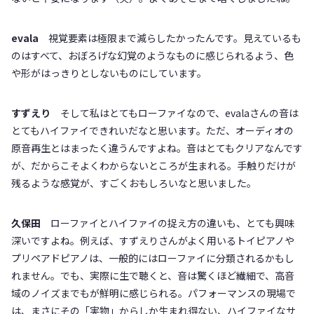
evala
視覚要素は極限まで減らしたかったんです。見えているも
のはすべて、おぼろげな幻覚のようなものに感じられるよう、色
や形がはっきりとしないものにしています。
すずえり
そして私はとてもローファイなので、evalaさんの音は
とてもハイファイできれいだなと思います。ただ、オーディオの
原音再生とはまったく違うんですよね。音はとてもクリアなんです
が、だからこそよくわからないところが生まれる。手触りだけが
残るような感覚が、すごくおもしろいなと思いました。
久保田
ローファイとハイファイの捉え方の違いも、とても興味
深いですよね。例えば、すずえりさんがよく用いるトイピアノや
プリペアドピアノは、一般的にはローファイに分類されるかもし
れません。でも、実際に生で聴くと、音は驚くほど繊細で、高音
域のノイズまでもが鮮明に感じられる。パフォーマンスの現場で
は、まさにその「実物」からしか生まれ得ない、ハイファイなサ