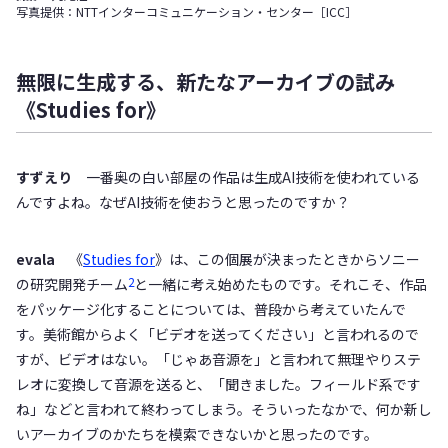
写真提供：NTTインターコミュニケーション・センター［ICC］
無限に生成する、新たなアーカイブの試み
《Studies for》
すずえり
一番奥の白い部屋の作品は生成AI技術を使われている
んですよね。なぜAI技術を使おうと思ったのですか？
evala
《
Studies for
》は、この個展が決まったときからソニー
2
の研究開発チーム
と一緒に考え始めたものです。それこそ、作品
をパッケージ化することについては、普段から考えていたんで
す。美術館からよく「ビデオを送ってください」と言われるので
すが、ビデオはない。「じゃあ音源を」と言われて無理やりステ
レオに変換して音源を送ると、「聞きました。フィールド系です
ね」などと言われて終わってしまう。そういったなかで、何か新し
いアーカイブのかたちを模索できないかと思ったのです。