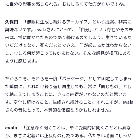
に自分の影響を感じられる。おもしろくて仕方がないですね。
久保田
「無限に生成し続けるアーカイブ」という提案、非常に
興味深いです。evalaさんにとって、「自分」という存在やその未
来は、常に開かれたものであり続けるのでしょう。生きているあ
いだだけでなく、死んだあとでさえ、何が起こるかはわからない
し、むしろ何が起こってもかまわない。そんな感覚が根底にある
ように感じます。
だからこそ、それらを一度「パッケージ」として固定してしまっ
た瞬間に、どれだけ繰り返し再生しても、常に「同じもの」とし
て聴こえてしまうことに、きっと納得がいかないのだと思いま
す。変化し続けること、生成され続けること。それこそが、evala
さんの音にとって、本質的な価値なのかもしれません。
evala
「注意深く聞くことは、単に受動的に聞くこととは異な
り、まさに定着とは正反対の行為である。私たちは地面にしっか