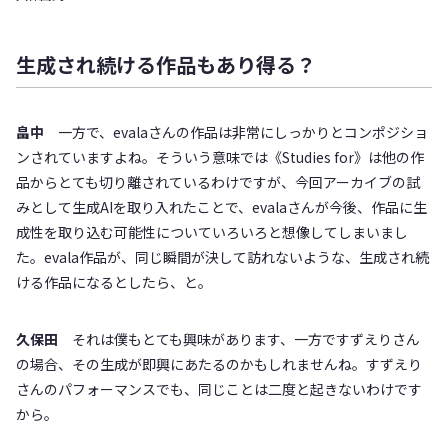
生成され続ける作品もあり得る？
畠中
一方で、evalaさんの作品は非常にしっかりとコンポジショ
ンされていますよね。そういう意味では《Studies for》は他の作
品からとても切り離されているわけですが、今回アーカイブの試
みとして生成AIを取り入れたことで、evalaさんが今後、作品に生
成性を取り込む可能性についていろいろと想像してしまいまし
た。evala作品が、同じ瞬間が決して訪れないような、生成され続
ける作品になるとしたら、と。
久保田
それは僕もとても興味があります、一方ですずえりさん
の場合、その生成が即興にあたるのかもしれませんね。すずえり
さんのパフォーマンスでも、同じことは二度と起きないわけです
から。