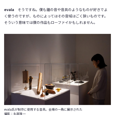
evala
そうですね。僕も鐘の音や音具のようなものが好きでよ
く使うのですが、ものによってはその音域はごく狭いものです。
そういう意味では僕の作品もローファイかもしれません。
evala氏が制作に使用する音具。会場の一角に展示された
撮影：丸尾隆一