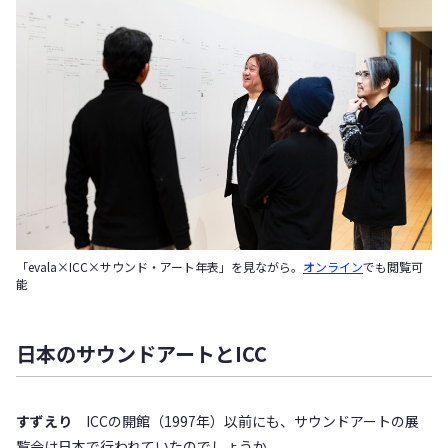
「evala×ICC×サウンド・アート年表」を見ながら。
オンライン
でも閲覧可
能
日本のサウンドアートとICC
すずえり
ICCの開館（1997年）以前にも、サウンドアートの展
覧会は日本で行われていたのでしょうか。