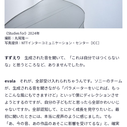
《Studies for》2024年
撮影：丸尾隆一
写真提供：NTTインターコミュニケーション・センター［ICC］
すずえり
生成された音を聞いて、「これは自分ではつくらない
な」と思うところなど、ありませんでしたか。
evala
それが、全部受け入れられちゃうんです。ソニーのチーム
が、生成される音を聞きながら「パラメーターをいじれば、もっ
とこんな風にもできますけど」といって僕にディレクションさせ
ようとするのですが、自分の子どもだと思ったら全部かわいいじ
ゃないですか。全部認知して、とにかく成長を見守りたいと。最
初に聞いたときには、本当に産声のように感じました。でも
「あ、今の音、あの作品のあそこに影響を受けてるな」と、確実