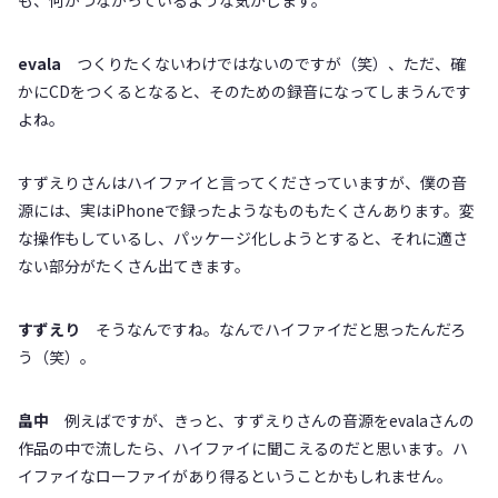
evala
つくりたくないわけではないのですが（笑）、ただ、確
かにCDをつくるとなると、そのための録音になってしまうんです
よね。
すずえりさんはハイファイと言ってくださっていますが、僕の音
源には、実はiPhoneで録ったようなものもたくさんあります。変
な操作もしているし、パッケージ化しようとすると、それに適さ
ない部分がたくさん出てきます。
すずえり
そうなんですね。なんでハイファイだと思ったんだろ
う（笑）。
畠中
例えばですが、きっと、すずえりさんの音源をevalaさんの
作品の中で流したら、ハイファイに聞こえるのだと思います。ハ
イファイなローファイがあり得るということかもしれません。