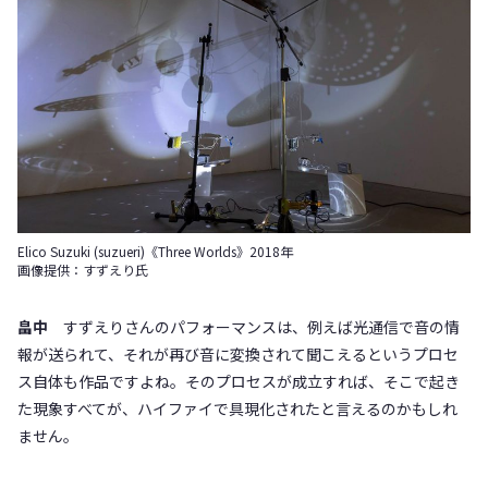
Elico Suzuki (suzueri)《Three Worlds》2018年
画像提供：すずえり氏
畠中
すずえりさんのパフォーマンスは、例えば光通信で音の情
報が送られて、それが再び音に変換されて聞こえるというプロセ
ス自体も作品ですよね。そのプロセスが成立すれば、そこで起き
た現象すべてが、ハイファイで具現化されたと言えるのかもしれ
ません。