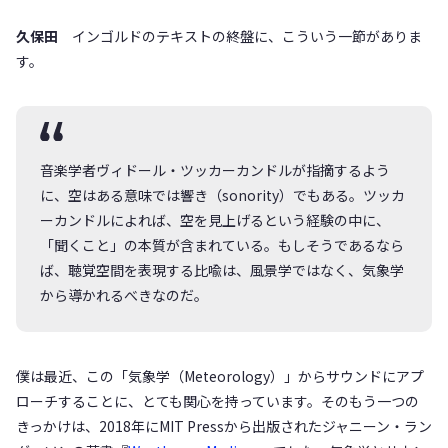
久保田
インゴルドのテキストの終盤に、こういう一節がありま
す。
音楽学者ヴィドール・ツッカーカンドルが指摘するよう
に、空はある意味では響き（sonority）でもある。ツッカ
ーカンドルによれば、空を見上げるという経験の中に、
「聞くこと」の本質が含まれている。もしそうであるなら
ば、聴覚空間を表現する比喩は、風景学ではなく、気象学
から導かれるべきなのだ。
僕は最近、この「気象学（Meteorology）」からサウンドにアプ
ローチすることに、とても関心を持っています。そのもう一つの
きっかけは、2018年にMIT Pressから出版されたジャニーン・ラン