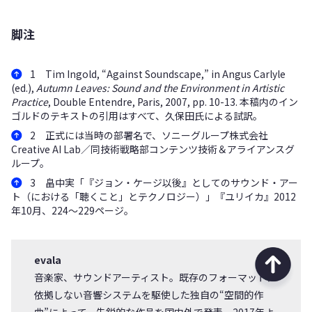
脚注
1 Tim Ingold, “Against Soundscape,” in Angus Carlyle
(ed.),
Autumn Leaves: Sound and the Environment in Artistic
Practice
, Double Entendre, Paris, 2007, pp. 10-13. 本稿内のイン
ゴルドのテキストの引用はすべて、久保田氏による試訳。
2 正式には当時の部署名で、ソニーグループ株式会社
Creative AI Lab／同技術戦略部コンテンツ技術＆アライアンスグ
ループ。
3 畠中実「『ジョン・ケージ以後』としてのサウンド・アー
ト（における「聴くこと」とテクノロジー）」『ユリイカ』2012
年10月、224～229ページ。
evala
音楽家、サウンドアーティスト。既存のフォーマットに
依拠しない音響システムを駆使した独自の“空間的作