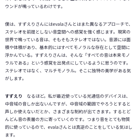
ウンドが鳴っているわけです。
僕は、すずえりさんにはevalaさんとはまた異なるアプローチで、
ステレオを前提としない音空間への感覚を強く感じます。現実の
世界で鳴っている音は、そもそもステレオではない。音源には面
積や体積があり、基本的にはすべてモノラルな存在として空間に
浮かんでいる。すずえりさんは、そんな「すべての音は本来モノ
ラルである」という感覚を出発点にしているように思うのです。
ステレオではなく、マルチモノラル。そこに独特の美学がある気
がします。
すずえり
なるほど。私が最近使っている光通信のデバイスは、
中音域の音しか出ないんですが、中音域の範囲でやろうとすると
声しか使えないだとか、さまざまな制約が出てきます。するとど
んどん音の表層の方に寄っていくのです。つまり音をとても物質
的に使っているので、evalaさんとは真逆のことをしている気はし
ます。