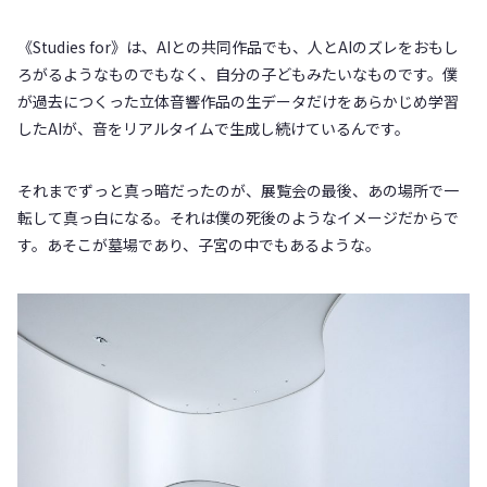
《Studies for》は、AIとの共同作品でも、人とAIのズレをおもし
ろがるようなものでもなく、自分の子どもみたいなものです。僕
が過去につくった立体音響作品の生データだけをあらかじめ学習
したAIが、音をリアルタイムで生成し続けているんです。
それまでずっと真っ暗だったのが、展覧会の最後、あの場所で一
転して真っ白になる。それは僕の死後のようなイメージだからで
す。あそこが墓場であり、子宮の中でもあるような。