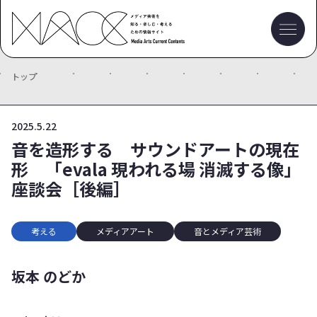
トップ
2025.5.22
音を造形する サウンドアートの現在
形 「evala 現われる場 消滅する像」
座談会［後編］
考える
メディアアート
音とメディア芸術
坂本 のどか