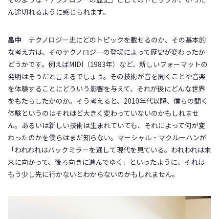
ん途切れるように感じられます。
畠中
テクノロジー史にどのトピックを載せるのか、その基本的
な考え方は、そのテクノロジーの登場によって歴史が変わったか
どうかです。例えばMIDI（1983年）など、新しいフォーマットの
発明はそうだと言えるでしょう。その技術が音を聞くことや音楽
を体験することにどういう影響を与えて、それが後にどんな世界
をもたらしたかのか。そう考えると、2010年代以降、僕らの聞く
体験というのはそれほど大きく変わっていないのかもしれませ
ん。あるいは新しい技術は生まれていても、それによって何が変
わったのかを僕らはまだ知らない。マーシャル・マクルーハンが
「われわれはバックミラーを通して現代を見ている。われわれは未
来に向かって、後ろ向きに進んでゆく」といったように、それは
もう少し先に行かないとわからないのかもしれません。