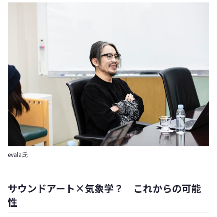
evala氏
サウンドアート×気象学？ これからの可能
性