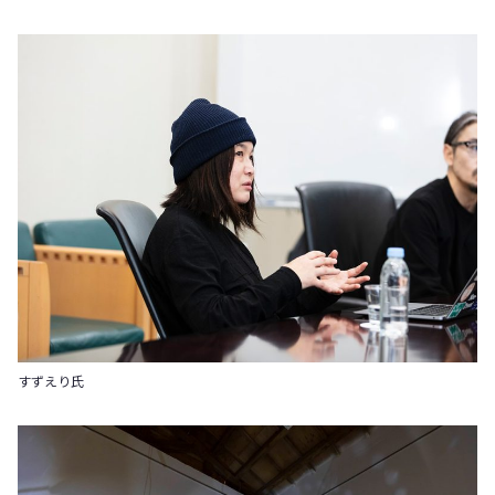
すずえり氏