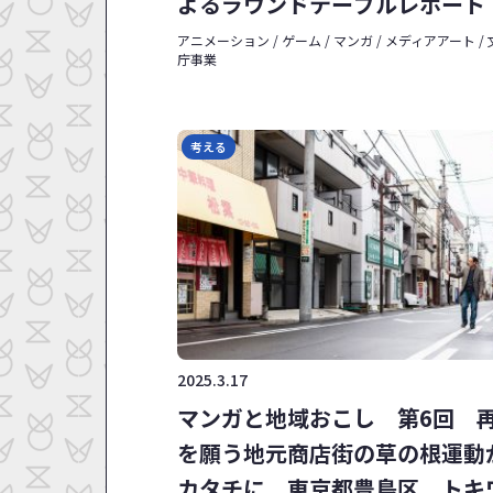
よるラウンドテーブルレポート
アニメーション / ゲーム / マンガ / メディアアート /
庁事業
考える
2025.3.17
マンガと地域おこし 第6回 
を願う地元商店街の草の根運動
カタチに 東京都豊島区 トキ