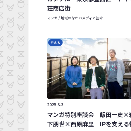
荘商店街
マンガ / 地域のなかのメディア芸術
考える
2025.3.3
マンガ特別座談会 飯田一史×
下朋世×西原麻里 IPを支える