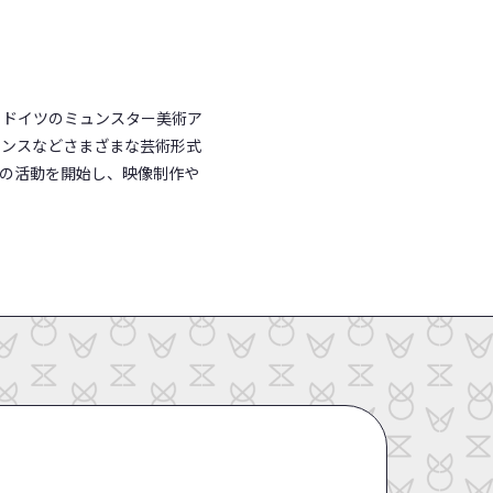
間、ドイツのミュンスター美術ア
マンスなどさまざまな芸術形式
ての活動を開始し、映像制作や
。