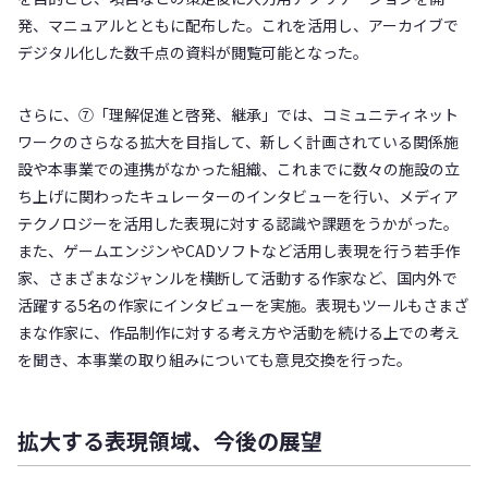
発、マニュアルとともに配布した。これを活用し、アーカイブで
デジタル化した数千点の資料が閲覧可能となった。
さらに、⑦「理解促進と啓発、継承」では、コミュニティネット
ワークのさらなる拡大を目指して、新しく計画されている関係施
設や本事業での連携がなかった組織、これまでに数々の施設の立
ち上げに関わったキュレーターのインタビューを行い、メディア
テクノロジーを活用した表現に対する認識や課題をうかがった。
また、ゲームエンジンやCADソフトなど活用し表現を行う若手作
家、さまざまなジャンルを横断して活動する作家など、国内外で
活躍する5名の作家にインタビューを実施。表現もツールもさまざ
まな作家に、作品制作に対する考え方や活動を続ける上での考え
を聞き、本事業の取り組みについても意見交換を行った。
拡大する表現領域、今後の展望