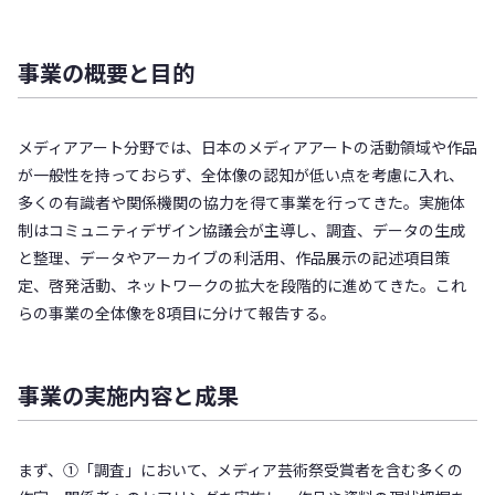
事業の概要と目的
メディアアート分野では、日本のメディアアートの活動領域や作品
が一般性を持っておらず、全体像の認知が低い点を考慮に入れ、
多くの有識者や関係機関の協力を得て事業を行ってきた。実施体
制はコミュニティデザイン協議会が主導し、調査、データの生成
と整理、データやアーカイブの利活用、作品展示の記述項目策
定、啓発活動、ネットワークの拡大を段階的に進めてきた。これ
らの事業の全体像を8項目に分けて報告する。
事業の実施内容と成果
まず、①「調査」において、メディア芸術祭受賞者を含む多くの