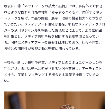
最後に、⑧「ネットワークの拡大と振興」では、国内外で評価さ
れるような優れた作品の増加に寄与するとともに、関係するネッ
トワークを広げ、作品の閲覧、展示、収蔵の機会拡大へとつなげ
ていきたい。メディアアート領域は現在、多様なメディアテクノロ
ジーの活用やジャンルを横断した表現などによって、より広範囲
を対象とし、メディア芸術全般を横断する表現領域となってい
る。同時にメディアアートの重要性は増しており、社会や産業、
技術との関係性が表現活動と密接に関わっている。
今後も、新しい技術や産業、メディアとのコミュニケーションを
発生させ、表現活動へと発展させる状況を支援し、アーティスト
と社会、産業とマッチングする機会を本事業で提供していきた
い。