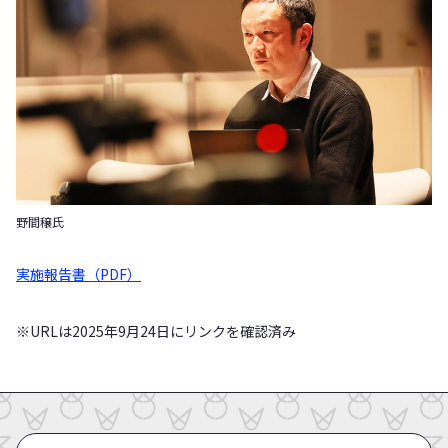
野間穣氏
実施報告書（PDF）
※URLは2025年9月24日にリンクを確認済み