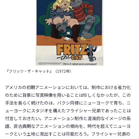
『フリッツ・ザ・キャット』（1972年）
アメリカの初期アニメーションにおいては、制作における省力化
のために背景に写真映像を用いることは珍しくなかったが、この
手法を長らく続けたのは、バクシ同様にニューヨークで育ち、ニ
ューヨークにスタジオを構えたフライシャー兄弟であったことは
付言しておきたい。アニメーション制作と混淆的なイメージの系
譜、非古典期なアニメーションの傾向を、時代を超えてニューヨ
ークという土地に見出すことは可能だろう。フライシャー兄弟の