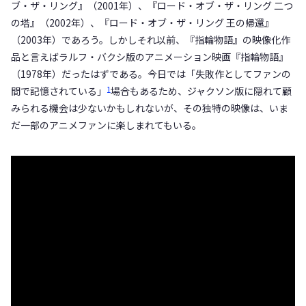
ブ・ザ・リング』（2001年）、『ロード・オブ・ザ・リング 二つ
の塔』（2002年）、『ロード・オブ・ザ・リング 王の帰還』
（2003年）であろう。しかしそれ以前、『指輪物語』の映像化作
品と言えばラルフ・バクシ版のアニメーション映画『指輪物語』
（1978年）だったはずである。今日では「失敗作としてファンの
1
間で記憶されている」
場合もあるため、ジャクソン版に隠れて顧
みられる機会は少ないかもしれないが、その独特の映像は、いま
だ一部のアニメファンに楽しまれてもいる。