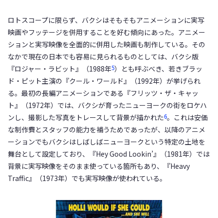
ロトスコープに限らず、バクシはそもそもアニメーションに実写
映画やフッテージを併用することを好む傾向にあった。アニメー
ションと実写映像を全面的に併用した映画も制作している。その
なかで現在の日本でも容易に見られるものとしては、バクシ版
5
『ロジャー・ラビット』（1988年
）とも呼ぶべき、若きブラッ
ド・ピット主演の『クール・ワールド』（1992年）が挙げられ
る。最初の長編アニメーションである『フリッツ・ザ・キャッ
ト』（1972年）では、バクシが育ったニューヨークの街をロケハ
6
ンし、撮影した写真をトレースして背景が描かれた
。これは安価
な制作費とスタッフの能力を補うためであったが、以降のアニメ
ーションでもバクシはしばしばニューヨークという特定の土地を
舞台として設定しており、『Hey Good Lookin’』（1981年）では
背景に実写映像をそのまま使っている箇所もあり、『Heavy
Traffic』（1973年）でも実写映像が使われている。