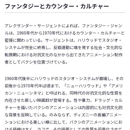
ファンタジーとカウンター・カルチャー
アレクサンダー・サージェントによれば、ファンタジー・ジャン
ルは、1960年代から1970年代におけるカウンター・カルチャーと
密接に関わっている。サージェントは、ハリウッドでスタジオ・
システムが完全に終焉し、反戦運動に端を発する社会・文化的な
転換期における対抗文化のなかから出てきたアニメーション制作
者としてバクシを位置づけている。
1960年代後半にハリウッドのスタジオ・システムが崩壊し、その
前後から1970年代半ば頃まで、「ニューハリウッド」や「アメリ
カン・ニューシネマ」と呼ばれる、同時代の対抗文化的な性質を
内在させた新しい映画群が登場する。性や暴力、ドラッグ・カル
チャーを描いたバクシのアニメーションは内容的にも対抗文化的
な背景を反映している。のみならず、ディズニーの長編アニメー
ションにおける美しい線に比して、バクシのアニメーションにお
ける描線は太く、ラフで、その描画としての性質を前景化させて