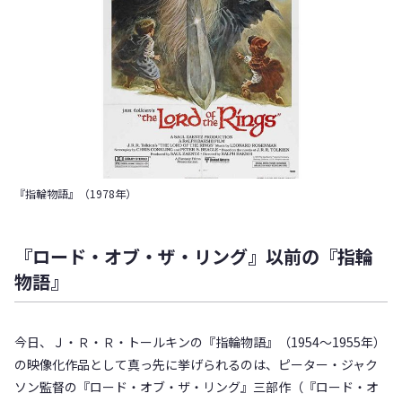
『指輪物語』（1978年）
『ロード・オブ・ザ・リング』以前の『指輪
物語』
今日、Ｊ・Ｒ・Ｒ・トールキンの『指輪物語』（1954～1955年）
の映像化作品として真っ先に挙げられるのは、ピーター・ジャク
ソン監督の『ロード・オブ・ザ・リング』三部作（『ロード・オ