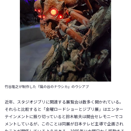
竹谷隆之が制作した『風の谷のナウシカ』のウシアブ
近年、スタジオジブリに関連する展覧会は数多く開かれている。
それらと比較すると「金曜ロードショーとジブリ展」はエンター
テインメントに振り切っていると鈴木敏夫は開会セレモニーでコ
メントしているが、このことは同展が日本テレビ主導で企画され