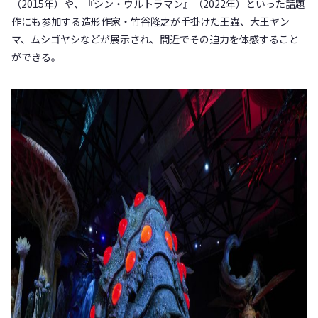
（2015年）や、『シン・ウルトラマン』（2022年）といった話題
作にも参加する造形作家・竹谷隆之が手掛けた王蟲、大王ヤン
マ、ムシゴヤシなどが展示され、間近でその迫力を体感すること
ができる。