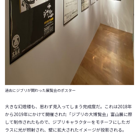
過去にジブリが関わった展覧会のポスター
大きな幻燈楼も、思わず見入ってしまう完成度だ。これは2018年
から2019年にかけて開催された「ジブリの大博覧会」富山展に際
して制作されたもので、ジブリキャラクターをモチーフにしたガ
ラスに光が照射され、壁に拡大されたイメージが投影される。