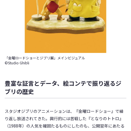
「金曜ロードショーとジブリ展」メインビジュアル
©Studio Ghibli
豊富な証言とデータ、絵コンテで振り返るジ
ブリの歴史
スタジオジブリのアニメーションは、『金曜ロードショー』で繰
り返し放送されてきた。興行的には苦戦した『となりのトトロ』
（1988年）の人気を確固たるものにしたのも、公開翌年にあたる