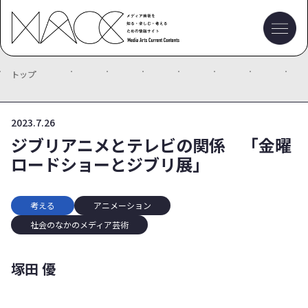
トップ
2023.7.26
ジブリアニメとテレビの関係 「金曜
ロードショーとジブリ展」
考える
アニメーション
社会のなかのメディア芸術
塚田 優