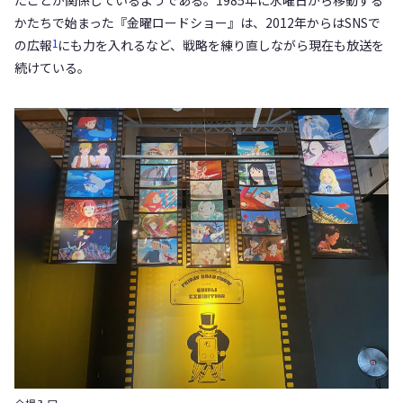
たことが関係しているようである。1985年に水曜日から移動する
かたちで始まった『金曜ロードショー』は、2012年からはSNSで
1
の広報
にも力を入れるなど、戦略を練り直しながら現在も放送を
続けている。