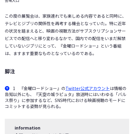
会場入口
この度の展覧会は、家族連れでも楽しめる内容であると同時に、
テレビとジブリの関係性を再考する機会となっていた。特に近年
の状況を踏まえると、映画の視聴方法がサブスクリプションサー
ビスでの配信へと移り変わるなかで、国内での配信をいまだ解禁
していないジブリにとって、『金曜ロードショー』という番組
は、ますます重要なものとなっているのである。
脚注
1 『金曜ロードショー』の
Twitter公式アカウント
は情報の
告知以外にも、『天空の城ラピュタ』放送時にはいわゆる「バル
ス祭り」に参加するなど、SNS時代における映画視聴のモードに
コミットする姿勢が見られる。
information