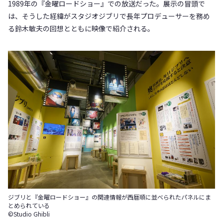
1989年の『金曜ロードショー』での放送だった。展示の冒頭で
は、そうした経緯がスタジオジブリで長年プロデューサーを務め
る鈴木敏夫の回想とともに映像で紹介される。
ジブリと『金曜ロードショー』の関連情報が西暦順に並べられたパネルにま
とめられている
©Studio Ghibli