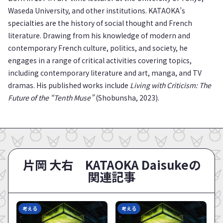
Waseda University, and other institutions. KATAOKA’s
specialties are the history of social thought and French
literature. Drawing from his knowledge of modern and
contemporary French culture, politics, and society, he
engages in a range of critical activities covering topics,
including contemporary literature and art, manga, and TV
dramas. His published works include
Living with Criticism: The
Future of the “Tenth Muse”
(Shobunsha, 2023).
片岡 大右 KATAOKA Daisukeの
関連記事
考える
考える