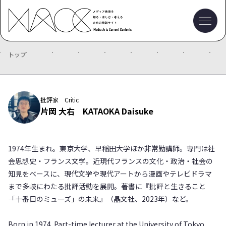
トップ
批評家 Critic
片岡 大右 KATAOKA Daisuke
1974年生まれ。東京大学、早稲田大学ほか非常勤講師。専門は社
会思想史・フランス文学。近現代フランスの文化・政治・社会の
知見をベースに、現代文学や現代アートから漫画やテレビドラマ
まで多岐にわたる批評活動を展開。著書に『批評と生きること
――「十番目のミューズ」の未来』（晶文社、2023年）など。
Born in 1974. Part-time lecturer at the University of Tokyo,