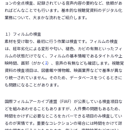
ョンの全点検査、記録されている音声内容の要約など、依頼があ
ればどんなことでも行います。基本的な視聴覚資料のデジタル化
業務について、大まかな流れをご紹介します。
１）フィルムの検査
素材を受け取り、最初に行う作業は検査です。フィルムの検査
は、経年劣化による変形や匂い、褪色、カビの有無といったフィ
ルムの状態だけでなく、フィルムの基本情報であるタイトルや上
1
映時間、画郭（がかく
）、音声の有無なども確認します。視聴覚
資料の検査項目は、図書館や博物館、映画業界などで基準が異な
り統一されていません。そのため、データベースをつくるときに
も問題になることがあります。
国際フィルムアーカイブ連盟（FIAF）が公表している検査項目な
どを組みあわせることもありますが、人件費の問題もあるため、
時間をかけずに必要なところをカバーできる項目のみ検査してい
るのが実情です。重要なコレクションの場合には時間をかけて詳