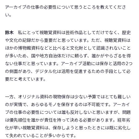
――アーカイブの仕事の必要性について思うところを教えてくださ
い。
鈴木
私にとって視聴覚資料は芸術作品としてだけでなく、歴史
や文化の記録だから重要だと思っています。ただ、視聴覚資料は
ほかの博物館資料などと比べると文化財として認識されないこと
が多いため、国や地方自治体だけに頼らず、誰かがやらざるを得
ない仕事だと思っています。アーカイブ活動には保存と活用の2つ
の側面があり、デジタル化は活用を促進するための手段として必
要だと考えています。
一方、オリジナル資料の現物保存は少ない予算ではとても難しい
のが実情で、あらゆるモノを保存するのは不可能です。アーカイ
ブの仕事の必要性については誰も反対しないと思いますが、問題
は優先順位を誰かが責任を持って決める必要があります。経年劣
化が早い視聴覚資料は、保存しようと思ったときには既に劣化し
て失われていることが多いからです。