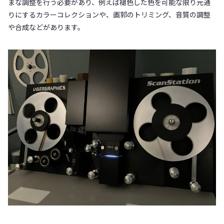
まな調整を行う必要があり、例えば褪色した色を可能な限り元通
りにするカラーコレクションや、画郭のトリミング、音質の調整
や合成などがあります。