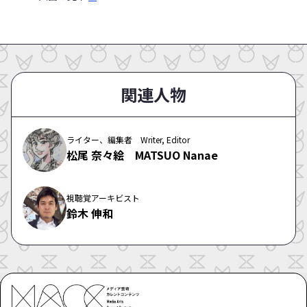
関連人物
ライター、編集者 Writer, Editor
松尾 奈々絵 MATSUO Nanae
視聴覚アーキビスト
鈴木 伸和