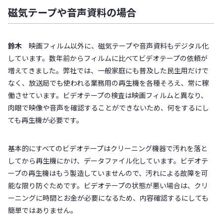
磁気テープや音声資料の場合
鈴木
映画フィルム以外に、磁気テープや音声資料もデジタル化
しています。数年前からフィルムに比べてビデオテープの依頼が
増えてきました。弊社では、一般家庭にも普及した民生用だけで
なく、放送局でも使われる業務用の再生機を各種そろえ、常に稼
働させています。ビデオテープの検査は映画フィルムと異なり、
肉眼で映像や音声を確認することができないため、何をするにし
ても再生機が必要です。
基本的にすべてのビデオテープはクリーニング機器で汚れを落と
してから再生機にかけ、データファイル化しています。ビデオテ
ープの再生機はもう製造していませんので、汚れによる故障を可
能な限り防ぐためです。ビデオテープの状態が悪い場合は、クリ
ーニングに時間とお金が必要になるため、内容確認するにしても
簡単ではありません。