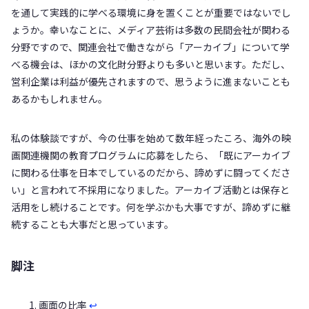
を通して実践的に学べる環境に身を置くことが重要ではないでし
ょうか。幸いなことに、メディア芸術は多数の民間会社が関わる
分野ですので、関連会社で働きながら「アーカイブ」について学
べる機会は、ほかの文化財分野よりも多いと思います。ただし、
営利企業は利益が優先されますので、思うように進まないことも
あるかもしれません。
私の体験談ですが、今の仕事を始めて数年経ったころ、海外の映
画関連機関の教育プログラムに応募をしたら、「既にアーカイブ
に関わる仕事を日本でしているのだから、諦めずに闘ってくださ
い」と言われて不採用になりました。アーカイブ活動とは保存と
活用をし続けることです。何を学ぶかも大事ですが、諦めずに継
続することも大事だと思っています。
脚注
画面の比率
↩︎