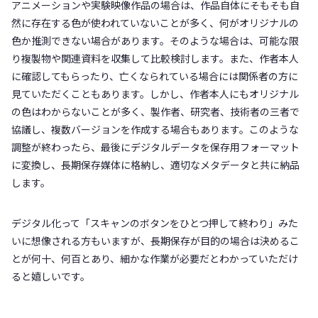
アニメーションや実験映像作品の場合は、作品自体にそもそも自
然に存在する色が使われていないことが多く、何がオリジナルの
色か推測できない場合があります。そのような場合は、可能な限
り複製物や関連資料を収集して比較検討します。また、作者本人
に確認してもらったり、亡くなられている場合には関係者の方に
見ていただくこともあります。しかし、作者本人にもオリジナル
の色はわからないことが多く、製作者、研究者、技術者の三者で
協議し、複数バージョンを作成する場合もあります。このような
調整が終わったら、最後にデジタルデータを保存用フォーマット
に変換し、長期保存媒体に格納し、適切なメタデータと共に納品
します。
デジタル化って「スキャンのボタンをひとつ押して終わり」みた
いに想像される方もいますが、長期保存が目的の場合は決めるこ
とが何十、何百とあり、細かな作業が必要だとわかっていただけ
ると嬉しいです。