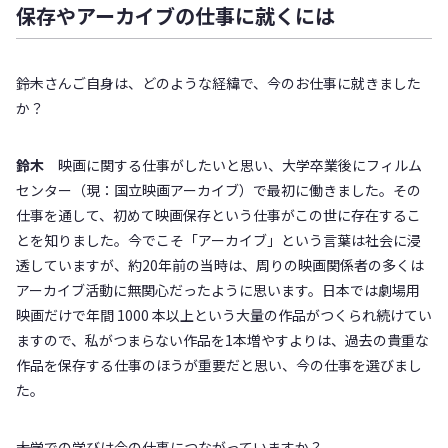
保存やアーカイブの仕事に就くには
――鈴木さんご自身は、どのような経緯で、今のお仕事に就きました
か？
鈴木
映画に関する仕事がしたいと思い、大学卒業後にフィルム
センター（現：国立映画アーカイブ）で最初に働きました。その
仕事を通して、初めて映画保存という仕事がこの世に存在するこ
とを知りました。今でこそ「アーカイブ」という言葉は社会に浸
透していますが、約20年前の当時は、周りの映画関係者の多くは
アーカイブ活動に無関心だったように思います。日本では劇場用
映画だけで年間 1000 本以上という大量の作品がつくられ続けてい
ますので、私がつまらない作品を1本増やすよりは、過去の貴重な
作品を保存する仕事のほうが重要だと思い、今の仕事を選びまし
た。
――大学での学びは今の仕事につながっていますか？