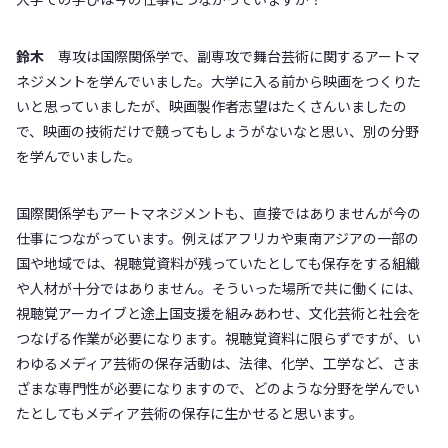
鈴木
専攻は国際関係学で、副専攻で舞台芸術に関するアートマ
ネジメントを学んでいました。大学に入る前から映画をつくりた
いと思っていましたが、映画製作者志望はたくさんいましたの
で、映画の技術だけで競ってもしょうがないなと思い、別の分野
を学んでいました。
国際関係学もアートマネジメントも、直接ではありませんが今の
仕事につながっています。例えばアフリカや東南アジアの一部の
国や地域では、視聴覚資料が残っていたとしても保存をする組織
や人材が十分ではありません。そういった場所で共に働くには、
視聴覚アーカイブと途上国支援を組みあわせ、文化芸術と社会を
つなげる作業が必要になります。視聴覚資料に限らずですが、い
わゆるメディア芸術の保存活動は、法律、化学、工学など、さま
ざまな専門性が必要になりますので、どのような分野を学んでい
たとしてもメディア芸術の保存に生かせると思います。