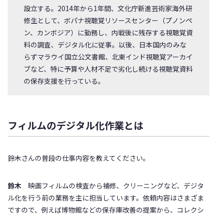
設立する。2014年から1年間、文化庁新進芸術家海外研
修生として、ボパナ視聴覚リソースセンター（プノンペ
ン、カンボジア）に勤務し、内戦後に残存する視聴覚資
料の調査、デジタル化に従事。以後、日本国内のみな
らずマラウイ国立公文書館、北東インド視聴覚アーカイ
ブなど、特に予算や人材不足で劣化し続ける視聴覚資料
の保存支援を行っている。
フィルムのデジタル化作業とは
――鈴木さんの普段の仕事内容を教えてください。
鈴木
映画フィルムの検査から補修、クリーニングなど、デジタ
ル化を行う前の業務を主に担当しています。依頼内容はさまざま
ですので、例えば博物館などの保存庫改善の提案から、コレクシ