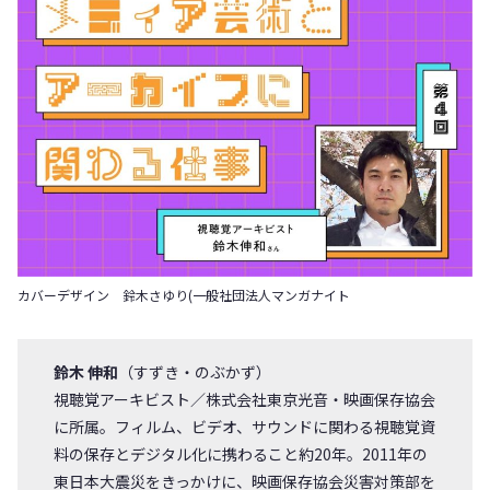
カバーデザイン 鈴木さゆり(一般社団法人マンガナイト
鈴木 伸和
（すずき・のぶかず）
視聴覚アーキビスト／株式会社東京光音・映画保存協会
に所属。フィルム、ビデオ、サウンドに関わる視聴覚資
料の保存とデジタル化に携わること約20年。2011年の
東日本大震災をきっかけに、映画保存協会災害対策部を