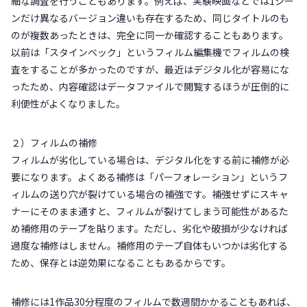
細な調査を行うこともあります。例えば、実験映画などでは1シー
ンだけ異なるバージョン違いも存在するため、同じタイトルのも
のが複数あったときは、完全に同一か確認することもあります。
以前は「スタインベック」というフィルム編集機でフィルムの検
査をすることが多かったのですが、最近はデジタル化が容易にな
ったため、内容確認はデータファイルで閲覧するほうが圧倒的に
利便性がよくなりました。
２）フィルムの補修
フィルムが劣化している場合は、デジタル化をする前に補修が必
要になります。よくある補修は「パーフォレーション」というフ
ィルムの送り穴が裂けている場合の補強です。補強せずにスキャ
ナーにそのまま通すと、フィルムが裂けてしまう可能性があるた
め補修用のテープを貼ります。ただし、劣化や破損が少なければ
過度な補修はしません。補修用のテープ自体もいつかは劣化する
ため、保存とは逆効果になることもあるからです。
補修には1作品30分程度のフィルムで数週間かかることもあれば、