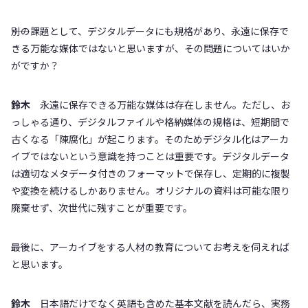
――別の課題として、デジタルデータにも規格があり、永遠に保存で
きる万能な媒体ではないと思いますが、その問題についてはいか
がですか？
鈴木
永遠に保存できる万能な媒体は存在しません。ただし、お
っしゃる通り、デジタルファイルや格納媒体の規格は、短期間で
古くなる「陳腐化」が起こります。そのためデジタル化はアーカ
イブではないという意識を持つことは重要です。デジタルデータ
は適切なメタデータ付きのフォーマットで保存し、定期的に複製
や変換を続けるしかありません。オリジナルの資料は可能な限り
廃棄せず、次世代に残すことが重要です。
――最後に、アーカイブをする人材の教育についてお考えを伺えれば
と思います。
鈴木
日本語だけでなく英語も含めた基本文献を読んだら、実務