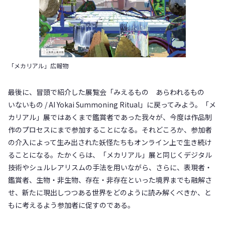
「メカリアル」広報物
最後に、冒頭で紹介した展覧会「みえるもの あらわれるもの
いないもの / AI Yokai Summoning Ritual」に戻ってみよう。「メ
カリアル」展ではあくまで鑑賞者であった我々が、今度は作品制
作のプロセスにまで参加することになる。それどころか、参加者
の介入によって生み出された妖怪たちもオンライン上で生き続け
ることになる。たかくらは、「メカリアル」展と同じくデジタル
技術やシュルレアリスムの手法を用いながら、さらに、表現者・
鑑賞者、生物・非生物、存在・非存在といった境界までも融解さ
せ、新たに現出しつつある世界をどのように読み解くべきか、と
もに考えるよう参加者に促すのである。