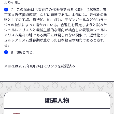
より引用。
7 この傾向は古賀春江の代表作である《海》（1929年、東
京国立近代美術館蔵）などに顕著である。本作には、近代化の象
徴としての工場、飛行船、船、灯台、モダンガールなどがコラー
ジュの技法によって描かれている。合理性を否定しようと試みた
シュルレアリスムと機械主義的な傾向が結合した表現はシュルレ
アリスム発祥の地である西洋には見られない現象で、近代化とシ
ュルレアリスム受容期が重なった日本独自の傾向であるとされ
る。
8 註6と同じ。
※URLは2023年8月24日にリンクを確認済み
関連人物