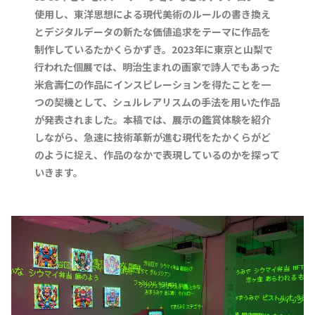
使用し、東洋思想による現代美術のルールの書き換え
とデジタルデータの新たな価値追求をテーマに作品を
制作しているたかくらかずき。2023年に東京と山梨で
行われた個展では、明治生まれの画家で詩人でもあった
米倉壽仁の作品にインスピレーションを得たことを一
つの契機として、シュルレアリスムの手法を用いた作品
が発表されました。本稿では、展示の鑑賞体験を紹介
しながら、急速に技術革新が進む現代をたかくらがど
のように捉え、作品のなかで表現しているのかを探って
いきます。