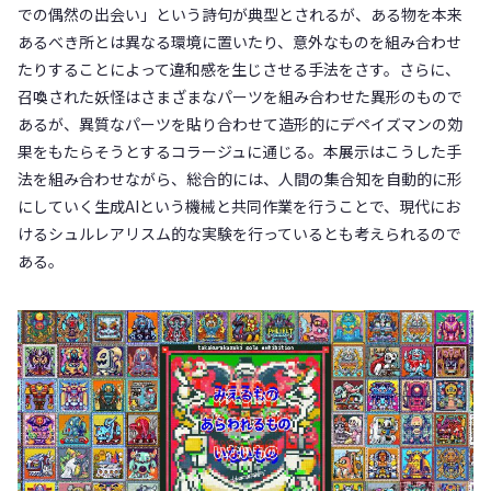
での偶然の出会い」という詩句が典型とされるが、ある物を本来
あるべき所とは異なる環境に置いたり、意外なものを組み合わせ
たりすることによって違和感を生じさせる手法をさす。さらに、
召喚された妖怪はさまざまなパーツを組み合わせた異形のもので
あるが、異質なパーツを貼り合わせて造形的にデペイズマンの効
果をもたらそうとするコラージュに通じる。本展示はこうした手
法を組み合わせながら、総合的には、人間の集合知を自動的に形
にしていく生成AIという機械と共同作業を行うことで、現代にお
けるシュルレアリスム的な実験を行っているとも考えられるので
ある。