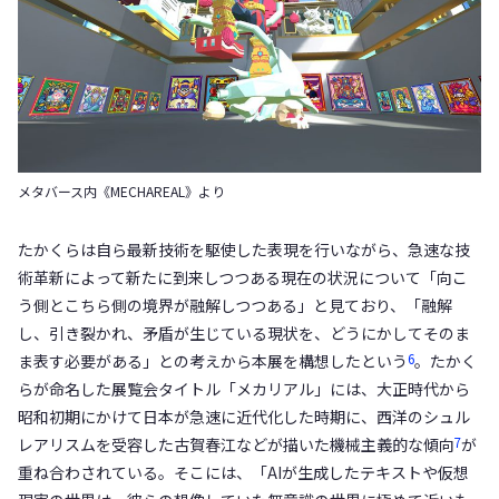
メタバース内《MECHAREAL》より
たかくらは自ら最新技術を駆使した表現を行いながら、急速な技
術革新によって新たに到来しつつある現在の状況について「向こ
う側とこちら側の境界が融解しつつある」と見ており、「融解
し、引き裂かれ、矛盾が生じている現状を、どうにかしてそのま
6
ま表す必要がある」との考えから本展を構想したという
。たかく
らが命名した展覧会タイトル「メカリアル」には、大正時代から
昭和初期にかけて日本が急速に近代化した時期に、西洋のシュル
7
レアリスムを受容した古賀春江などが描いた機械主義的な傾向
が
重ね合わされている。そこには、「AIが生成したテキストや仮想