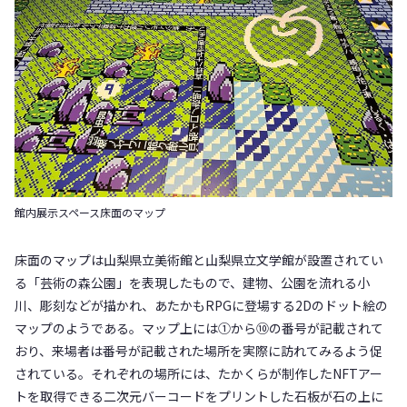
館内展示スペース床面のマップ
床面のマップは山梨県立美術館と山梨県立文学館が設置されてい
る「芸術の森公園」を表現したもので、建物、公園を流れる小
川、彫刻などが描かれ、あたかもRPGに登場する2Dのドット絵の
マップのようである。マップ上には①から⑩の番号が記載されて
おり、来場者は番号が記載された場所を実際に訪れてみるよう促
されている。それぞれの場所には、たかくらが制作したNFTアー
トを取得できる二次元バーコードをプリントした石板が石の上に