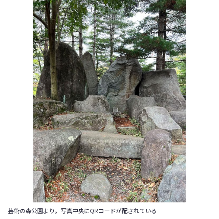
芸術の森公園より。写真中央にQRコードが配されている