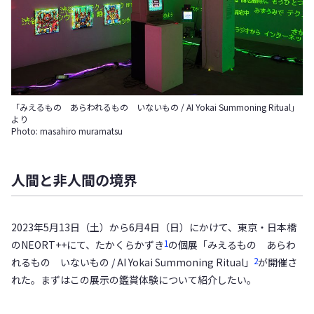
「みえるもの あらわれるもの いないもの / AI Yokai Summoning Ritual」
より
Photo: masahiro muramatsu
人間と非人間の境界
2023年5月13日（土）から6月4日（日）にかけて、東京・日本橋
1
のNEORT++にて、たかくらかずき
の個展「みえるもの あらわ
2
れるもの いないもの / AI Yokai Summoning Ritual」
が開催さ
れた。まずはこの展示の鑑賞体験について紹介したい。