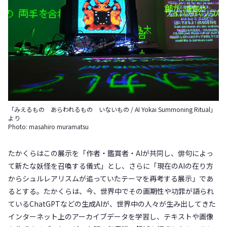
「みえるもの あらわれるもの いないもの / AI Yokai Summoning Ritual」
より
Photo: masahiro muramatsu
たかくらはこの展示を「作者・鑑賞者・AIが共同し、俳句によっ
て新たな妖怪を召喚する儀式」とし、さらに「現在のAIの在り方
からシュルレアリスムが追っていたテーマを再考する展示」であ
るとする。たかくらは、今、世界中でその画期性や功罪が語られ
ているChatGPTなどの生成AIが、世界中の人々が生み出してきた
インターネット上のアーカイブデータを学習し、テキストや画像