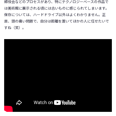
締役会などのプロセスがあり、特にテクノロジーベースの作品で
は美術館に展示される頃には古いものに感じられてしまいます。
保存については、ハードドライブ以外はよくわかりません。正
直、頭の痛い問題で、自分は距離を置いてほかの人に任せたいで
すね（笑）。