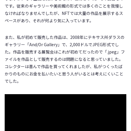
です。従来のギャラリーや美術館の形式では多くのことを我慢し
なければなりませんでしたが、NFTでは大量の作品を展示するス
ペースがあり、それが何より気に入っています。
また、私が初めて販売した作品は、2008年にテキサス州ダラスの
ギャラリー「And/Or Gallery」で、2,000ドルでJPEG形式でし
た。作品を販売する展覧会はこれが初めてだったので「.jpeg」フ
ァイルを作品として販売するのは問題になると思っていました。
コレクターは喜んで作品を買ってくれましたが、私がつくったば
かりのものにお金を払いたいと思う人がいるとは考えにくいこと
でした。