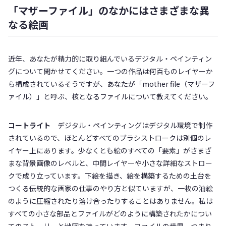
「マザーファイル」のなかにはさまざまな異
なる絵画
――近年、あなたが精力的に取り組んでいるデジタル・ペインティン
グについて聞かせてください。一つの作品は何百ものレイヤーか
ら構成されているそうですが、あなたが「mother file（マザーフ
ァイル）」と呼ぶ、核となるファイルについて教えてください。
コートライト
デジタル・ペインティングはデジタル環境で制作
されているので、ほとんどすべてのブラシストロークは別個のレ
イヤー上にあります。少なくとも絵のすべての「要素」がさまざ
まな背景画像のレベルと、中間レイヤーや小さな詳細なストロー
クで成り立っています。下絵を描き、絵を構築するための土台を
つくる伝統的な画家の仕事のやり方と似ていますが、一枚の油絵
のように圧縮されたり溶け合ったりすることはありません。私は
すべての小さな部品とファイルがどのように構築されたかについ