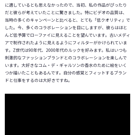
に適しているとも思えなかったので、当初、私の作品がぴったり
だと彼らが考えていたことに驚きました。特にビデオの品質は、
当時の多くのキャンペーンと比べると、とても「低クオリティ」で
した。今、多くのコラボレーションを目にしますが、彼らはほと
んど低予算でローファイに見えることを望んでいます。古いメディ
アで制作されたように見えるようにフィルターがかけられていま
す。Z世代は90年代、2000年代のルックを好みます。私はいつも
刺激的なファッションブランドとのコラボレーションを楽しんで
います。大好きなコム・デ・ギャルソンの香水のために絵をいく
つか描いたこともあるんです。自分の感覚とフィットするブラン
ドと仕事をするのは大好きですね。