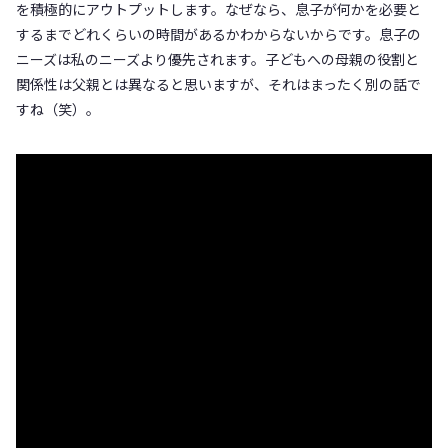
を積極的にアウトプットします。なぜなら、息子が何かを必要と
するまでどれくらいの時間があるかわからないからです。息子の
ニーズは私のニーズより優先されます。子どもへの母親の役割と
関係性は父親とは異なると思いますが、それはまったく別の話で
すね（笑）。