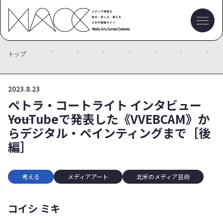
トップ
2023.8.23
ペトラ・コートライト インタビュー
――YouTubeで発表した《VVEBCAM》か
らデジタル・ペインティングまで［後
編］
考える
メディアアート
北米のメディア芸術
コイシ ミキ