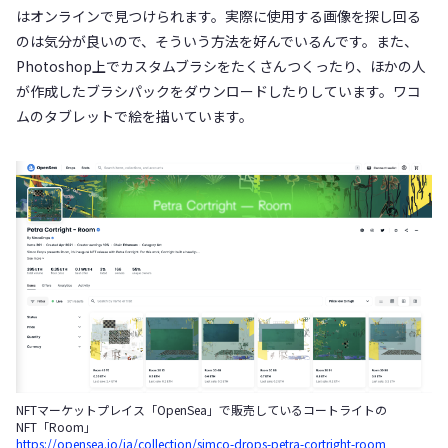
はオンラインで見つけられます。実際に使用する画像を探し回る
のは気分が良いので、そういう方法を好んでいるんです。また、
Photoshop上でカスタムブラシをたくさんつくったり、ほかの人
が作成したブラシパックをダウンロードしたりしています。ワコ
ムのタブレットで絵を描いています。
NFTマーケットプレイス「OpenSea」で販売しているコートライトの
NFT「Room」
https://opensea.io/ja/collection/simco-drops-petra-cortright-room