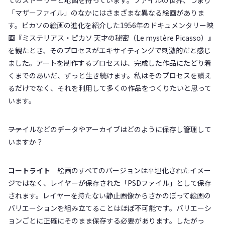
てのストーリーと地図を持っています。ファイルの世界、つまり
「マザーファイル」のなかにはさまざまな異なる絵画がありま
す。ピカソの絵画の進化を紹介した1956年のドキュメンタリー映
画『ミステリアス・ピカソ 天才の秘密（Le mystère Picasso）』
を観たとき、そのプロセスがエキサイティングで刺激的だと感じ
ました。アートを制作するプロセスは、完成した作品にたどり着
くまでのあいだ、ずっと生き続けます。私はそのプロセスを讃え
るだけでなく、それを利用して多くの作品をつくりたいと思って
います。
――ファイルなどのデータやアーカイブはどのように保存し管理して
いますか？
コートライト
絵画のすべてのバージョンは平坦化されたイメー
ジではなく、レイヤーが保存された「PSDファイル」として保存
されます。レイヤーを持たない静止画像からさかのぼって絵画の
バリエーションを組み立てることはほぼ不可能です。バリエーシ
ョンごとに正確にそのまま保存する必要があります。したがっ