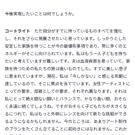
――今後実現したいことは何でしょうか。
コートライト
ただ自分がすでに持っているものすべてを強化
し、それをさらに発展させたいと思っています。しっかりとした
安定した家族を持つことが今の最優先事項であり、常に多くのエ
ネルギーがそこに向けられています。私はもう一人子どもを持ち
たいと考えていますが難しいです。夫は血液疾患を患っていて、家
族を持つための私たちの旅は長いものでした。すでに美しい息子
に恵まれていますが、現在、私は「今しかない」と感じる年齢に
達しているので、そこに焦点を当てています。女性アーティストに
とっての要求、母親としての要求、それぞれ異なります。それは
私にとって絶え間ない闘いとバランスで、かなり長い間、おそら
く永遠に続くでしょうね。ですがおそらく子どもたちが大きくな
るにつれて、私はもっと外側にレンズを向けて新たな挑戦ができ
るようになるかもしれません。今のところは、あまりアート制作
のプランをたくさん立てることに前向きにはなれません。これか