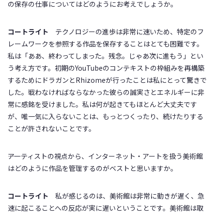
の保存の仕事についてはどのようにお考えでしょうか。
コートライト
テクノロジーの進歩は非常に速いため、特定のフ
レームワークを参照する作品を保存することはとても困難です。
私は「ああ、終わってしまった。残念。じゃあ次に進もう」とい
う考え方です。初期のYouTubeのコンテキストの枠組みを再構築
するためにドラガンとRhizomeが行ったことは私にとって驚きで
した。戦わなければならなかった彼らの誠実さとエネルギーに非
常に感銘を受けました。私は何が起きてもほとんど大丈夫です
が、唯一気に入らないことは、もっとつくったり、続けたりする
ことが許されないことです。
――アーティストの視点から、インターネット・アートを扱う美術館
はどのように作品を管理するのがベストと思いますか。
コートライト
私が感じるのは、美術館は非常に動きが遅く、急
速に起こることへの反応が実に遅いということです。美術館は取