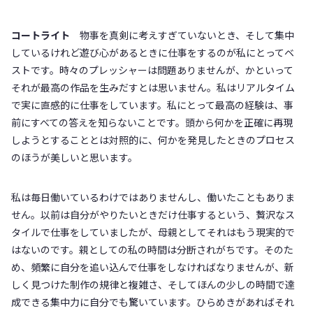
コートライト
物事を真剣に考えすぎていないとき、そして集中
しているけれど遊び心があるときに仕事をするのが私にとってベ
ストです。時々のプレッシャーは問題ありませんが、かといって
それが最高の作品を生みだすとは思いません。私はリアルタイム
で実に直感的に仕事をしています。私にとって最高の経験は、事
前にすべての答えを知らないことです。頭から何かを正確に再現
しようとすることとは対照的に、何かを発見したときのプロセス
のほうが美しいと思います。
私は毎日働いているわけではありませんし、働いたこともありま
せん。以前は自分がやりたいときだけ仕事するという、贅沢なス
タイルで仕事をしていましたが、母親としてそれはもう現実的で
はないのです。親としての私の時間は分断されがちです。そのた
め、頻繁に自分を追い込んで仕事をしなければなりませんが、新
しく見つけた制作の規律と複雑さ、そしてほんの少しの時間で達
成できる集中力に自分でも驚いています。ひらめきがあればそれ