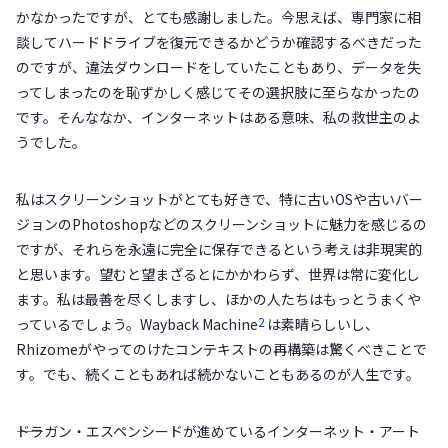
かなかったですが、とても感謝しました。今思えば、専門家に相
談してハードドライブを復元できるかどうか確認するべきだった
のですが、違法ダウンロードをしていたこともあり、データを失
ってしまったのを恥ずかしく感じてその選択肢に至らなかったの
です。そんななか、インターネットはある意味、私の救世主のよ
うでした。
私はスクリーンショットがとても好きで、特に古いOSや古いバー
ジョンのPhotoshopなどのスクリーンショットに魅力を感じるの
ですが、それらを永遠に完全に保存できるという考えは非現実的
と思います。望むと望まざるとにかかわらず、世界は常に変化し
ます。私は最善を尽くしますし、ほかの人たちはもっとうまくや
2
っているでしょう。Wayback Machine
は素晴らしいし、
Rhizomeがやってのけたコンテキストの再構築は驚くべきことで
す。でも、続くこともあれば続かないこともあるのが人生です。
――ドラガン・エスペンシードが進めているインターネット・アート