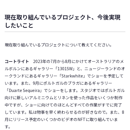
現在取り組んでいるプロジェクト、今後実現
したいこと
――現在取り組んでいるプロジェクトについて教えてください。
コートライト
2023年の7月から8月にかけてオーストラリアのメ
ルボルンにあるギャラリー「1301SW」と、ニュージーランドのオ
ークランドにあるギャラリー「Starkwhite」でショーを予定して
います。また、9月にポルトガルのブラガにあるギャラリー
「Duarte Sequeira」でショーをします。スタジオではポルトガル
向けに新しいアルミニウムとリネンを使った作品をいくつか制作
中ですが、ショーに向けてのほとんどすべての作業がすでに完了
しています。私は物事を早く終わらせるのが好きなので。また、8
月にリリース予定のいくつかのビデオのNFTに取り組んでいま
す。