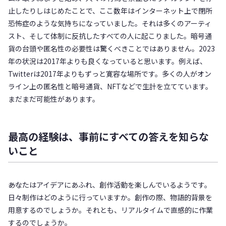
止したりしはじめたことで、ここ数年はインターネット上で閉所
恐怖症のような気持ちになっていました。それは多くのアーティ
スト、そして体制に反抗したすべての人に起こりました。暗号通
貨の台頭や匿名性の必要性は驚くべきことではありません。2023
年の状況は2017年よりも良くなっていると思います。例えば、
Twitterは2017年よりもずっと寛容な場所です。多くの人がオン
ライン上の匿名性と暗号通貨、NFTなどで生計を立てています。
まだまだ可能性があります。
最高の経験は、事前にすべての答えを知らな
いこと
――あなたはアイデアにあふれ、創作活動を楽しんでいるようです。
日々制作はどのように行っていますか。創作の際、物語的背景を
用意するのでしょうか。それとも、リアルタイムで直感的に作業
するのでしょうか。