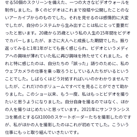
せる50個のスクリーンを備えた、一つの大きなビデオウォールを
制作しました。多くのビデオはこれまで投稿や公開したことのな
いアーカイブからのものでした。それを見せるのは感情的に大変
でしたが、自分のシステムから生み出すことは私にとって重要だ
ったと思います。20歳から35歳という私の人生の15年間をビデオ
でカバーしましたが、まさに大人へと成長した期間でした。振り
返ってみると1年1年がとても長く感じられ、ビデオというメディ
アへの興味が薄れていた私に再び興味を持たせてくれました。そ
れと特に感じたのは、自分たちの「誤った」語りのために、私の
ウェブカメラの仕事を乗っ取ろうとしている人たちがいるという
ことでした。しばらくはどう対処すればいいのかわかりませんで
したが、これだけのボリュームですべてを見ることができて助か
りました。このショー以来、もう一度、私はもっとビデオを撮り
たいと思うようになりました。自分自身を撮るのではなく、ほか
の人を撮りはじめたいと思っています。2021年にサンフランシス
コを拠点とするGX1000のスケートボーダーたちを撮影したのです
が、私がほかの人を撮影したのはこれが初めてでした。こういう
仕事にもっと取り組んでいきたいです。