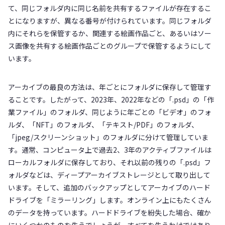
て、同じフォルダ内に同じ名前を共有するファイルが存在するこ
とになりますが、異なる番号が付けられています。同じフォルダ
内にそれらを保管するか、関連する絵画作品ごと、あるいはソー
ス画像を共有する絵画作品ごとのグループで保管するようにして
います。
アーカイブの最良の方法は、年ごとにフォルダに保存して管理す
ることです。したがって、2023年、2022年などの「.psd」の「作
業ファイル」のフォルダ、同じように年ごとの「ビデオ」のフォ
ルダ、「NFT」のフォルダ、「テキスト/PDF」のフォルダ、
「jpeg/スクリーンショット」のフォルダに分けて管理していま
す。通常、コンピュータ上で過去2、3年のアクティブファイルは
ローカルフォルダに保存しており、それ以前の残りの「.psd」フ
ォルダなどは、ディープアーカイブストレージとして取り出して
います。そして、追加のバックアップとしてアーカイブのハード
ドライブを「ミラーリング」します。オンライン上にもたくさん
のデータを持っています。ハードドライブを紛失した場合、確か