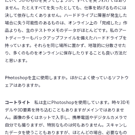
にいくつかのものを失うでしょうが、すべてを失うわけではあり
ません。たとえすべてを失ったとしても、仕事を妨げるものには
決して依存したくありません。ハードドライブに障害が発生した
場合に失う可能性のあるものは、オンライン上の「完成した」作
品よりも、生のテストやメモのデータがほとんどです。私のアー
トディーラーもバックアップファイルを備えたハードドライブを
持っています。それらを同じ場所に置かず、地理的に分散させた
り、多くのものをオンラインに保存したりすることも良い方法だ
と思います。
――Photoshopを主に使用しますか。ほかによく使っているソフトウ
ェアはありますか。
コートライト
私は主にPhotoshopを使用しています。時々3Dモ
デルや3D要素を持ち込むこともありますがメインではありませ
ん。画像の多くはネットで入手し、携帯電話やデジタルカメラで
自分でも撮りますが、特別なものは何もありません。スキャンし
たデータを使うこともありますが、ほとんどの場合、必要なもの