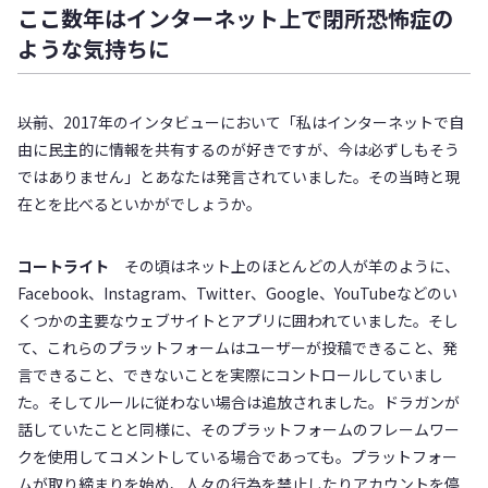
ここ数年はインターネット上で閉所恐怖症の
ような気持ちに
――以前、2017年のインタビューにおいて「私はインターネットで自
由に民主的に情報を共有するのが好きですが、今は必ずしもそう
ではありません」とあなたは発言されていました。その当時と現
在とを比べるといかがでしょうか。
コートライト
その頃はネット上のほとんどの人が羊のように、
Facebook、Instagram、Twitter、Google、YouTubeなどのい
くつかの主要なウェブサイトとアプリに囲われていました。そし
て、これらのプラットフォームはユーザーが投稿できること、発
言できること、できないことを実際にコントロールしていまし
た。そしてルールに従わない場合は追放されました。ドラガンが
話していたことと同様に、そのプラットフォームのフレームワー
クを使用してコメントしている場合であっても。プラットフォー
ムが取り締まりを始め、人々の行為を禁止したりアカウントを停