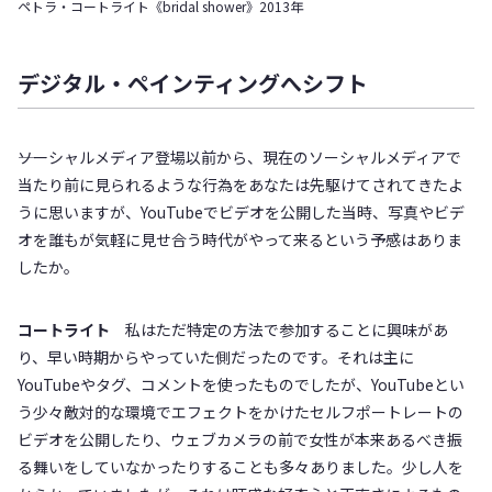
ペトラ・コートライト《bridal shower》2013年
デジタル・ペインティングへシフト
――ソーシャルメディア登場以前から、現在のソーシャルメディアで
当たり前に見られるような行為をあなたは先駆けてされてきたよ
うに思いますが、YouTubeでビデオを公開した当時、写真やビデ
オを誰もが気軽に見せ合う時代がやって来るという予感はありま
したか。
コートライト
私はただ特定の方法で参加することに興味があ
り、早い時期からやっていた側だったのです。それは主に
YouTubeやタグ、コメントを使ったものでしたが、YouTubeとい
う少々敵対的な環境でエフェクトをかけたセルフポートレートの
ビデオを公開したり、ウェブカメラの前で女性が本来あるべき振
る舞いをしていなかったりすることも多々ありました。少し人を