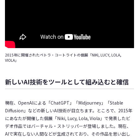
2015年に開催されたペトラ・コートライトの個展「NIKI, LUCY, LOLA,
VIOLA」
新しいAI技術をツールとして組み込むと確信
――現在、OpenAIによる「ChatGPT」「Midjourney」「Stable
Diffusion」などの新しいAI技術が目立ちます。ところで、2015年
にあなたが開催した個展「Niki, Lucy, Lola, Viola」で発表したビ
デオ作品ではバーチャル・ストリッパーが登場しました。現在、
AIで実在しない人間などが生成されており、その作品を思い出し