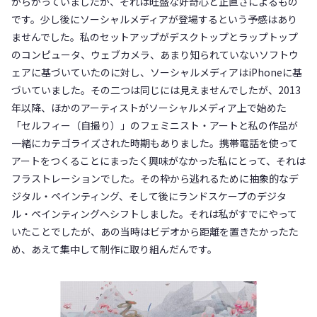
からかっていましたが、それは旺盛な好奇心と正直さによるもの
です。少し後にソーシャルメディアが登場するという予感はあり
ませんでした。私のセットアップがデスクトップとラップトップ
のコンピュータ、ウェブカメラ、あまり知られていないソフトウ
ェアに基づいていたのに対し、ソーシャルメディアはiPhoneに基
づいていました。その二つは同じには見えませんでしたが、2013
年以降、ほかのアーティストがソーシャルメディア上で始めた
「セルフィー（自撮り）」のフェミニスト・アートと私の作品が
一緒にカテゴライズされた時期もありました。携帯電話を使って
アートをつくることにまったく興味がなかった私にとって、それは
フラストレーションでした。その枠から逃れるために抽象的なデ
ジタル・ペインティング、そして後にランドスケープのデジタ
ル・ペインティングへシフトしました。それは私がすでにやって
いたことでしたが、あの当時はビデオから距離を置きたかったた
め、あえて集中して制作に取り組んだんです。