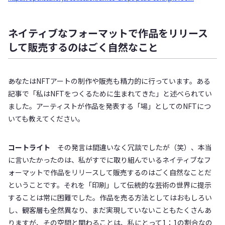
ネイティブなフォーマットで作品をリリース
して販売するのはごく自然なこと
――あなたはNFTアートの制作や販売も精力的に行っています。ある
記事で「私はNFTをつくるために生まれてきた」と述べられてい
ました。アーティストが作品を発表する「場」としてのNFTにつ
いても教えてください。
コートライト
その発言は間違いなく冗談でしたが（笑）、本当
に言いたかったのは、私がすでに取り組んでいるネイティブなフ
ォーマットで作品をリリースして販売するのはごく自然なことだ
ということです。それを「印刷」して伝統的な芸術の世界に提示
することは常に困難でした。作品を売る方法としてはおもしろい
し、観客層も全然異なり、まだ実現していないこともたくさんあ
りますが、その空間と関わることは、私にとって1：1の割合なの