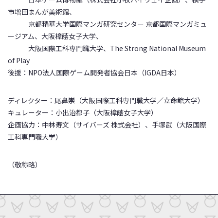
市増田まんが美術館、
京都精華大学国際マンガ研究センター 京都国際マンガミュ
ージアム、大阪樟蔭女子大学、
大阪国際工科専門職大学、The Strong National Museum
of Play
後援：NPO法人国際ゲーム開発者協会日本（IGDA日本）
ディレクター：尾鼻崇（大阪国際工科専門職大学／立命館大学）
キュレーター：小出治都子（大阪樟蔭女子大学）
企画協力：中林寿文（サイバーズ 株式会社）、手塚武（大阪国際
工科専門職大学）
（敬称略）