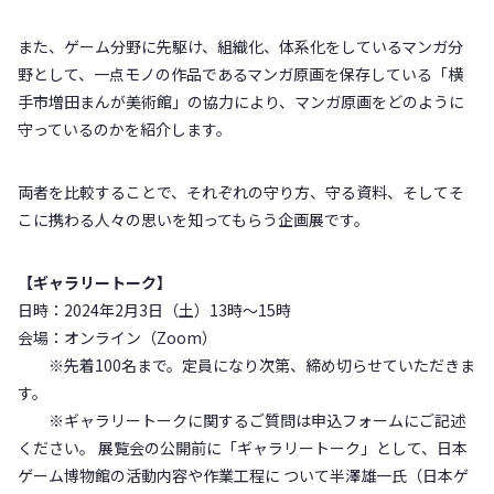
また、ゲーム分野に先駆け、組織化、体系化をしているマンガ分
野として、一点モノの作品であるマンガ原画を保存している「横
手市増田まんが美術館」の協力により、マンガ原画をどのように
守っているのかを紹介します。
両者を比較することで、それぞれの守り方、守る資料、そしてそ
こに携わる人々の思いを知ってもらう企画展です。
【ギャラリートーク】
日時：2024年2月3日（土）13時〜15時
会場：オンライン（Zoom）
※先着100名まで。定員になり次第、締め切らせていただきま
す。
※ギャラリートークに関するご質問は申込フォームにご記述
ください。 展覧会の公開前に「ギャラリートーク」として、日本
ゲーム博物館の活動内容や作業工程に ついて半澤雄一氏（日本ゲ