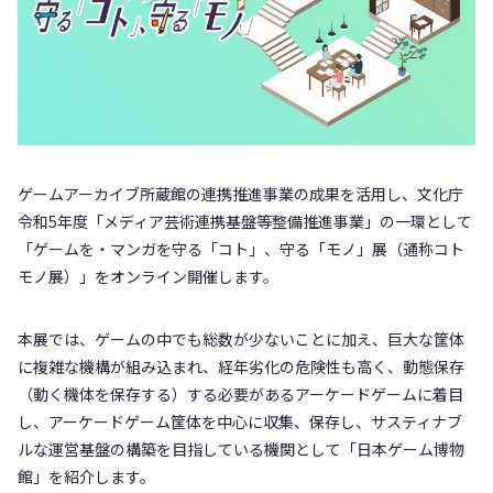
ゲームアーカイブ所蔵館の連携推進事業の成果を活用し、文化庁
令和5年度「メディア芸術連携基盤等整備推進事業」の一環として
「ゲームを・マンガを守る「コト」、守る「モノ」展（通称コト
モノ展）」をオンライン開催します。
本展では、ゲームの中でも総数が少ないことに加え、巨大な筐体
に複雑な機構が組み込まれ、経年劣化の危険性も高く、動態保存
（動く機体を保存する）する必要があるアーケードゲームに着目
し、アーケードゲーム筐体を中心に収集、保存し、サスティナブ
ルな運営基盤の構築を目指している機関として「日本ゲーム博物
館」を紹介します。