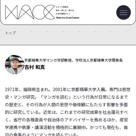
トップ
京都精華大学マンガ学部教授、学校法人京都精華大学理事長
吉村 和真
1971年、福岡県生まれ。2001年に京都精華大学入職。専門は思想
史・マンガ研究。「マンガを読む」という行為が日常になるまで
の歴史と、その行為が人間の思想や価値観にもたらす影響を多面
的に研究している。近年は、これまでの研究成果を社会還元すべ
く、省庁の各種委員や自治体のアドバイザーを務めるほか、産官
学連携や執筆・講演活動を積極的に展開中。かつても現在も、毎
日の食事のようにマンガを読んでいる。