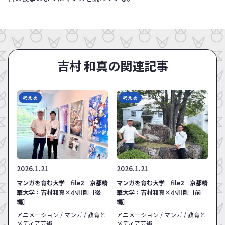
吉村 和真の関連記事
考える
考える
2026.1.21
2026.1.21
マンガを育む大学 file2 京都精
マンガを育む大学 file2 京都精
華大学：吉村和真×小川剛［後
華大学：吉村和真×小川剛［前
編］
編］
アニメーション / マンガ / 教育と
アニメーション / マンガ / 教育と
メディア芸術
メディア芸術