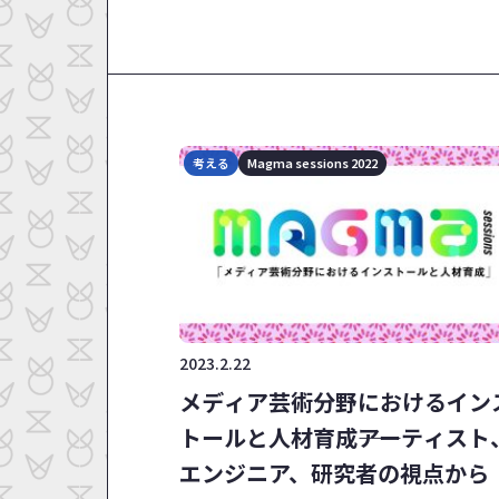
考える
Magma sessions 2022
2023.2.22
メディア芸術分野におけるイン
トールと人材育成――アーティスト
エンジニア、研究者の視点から