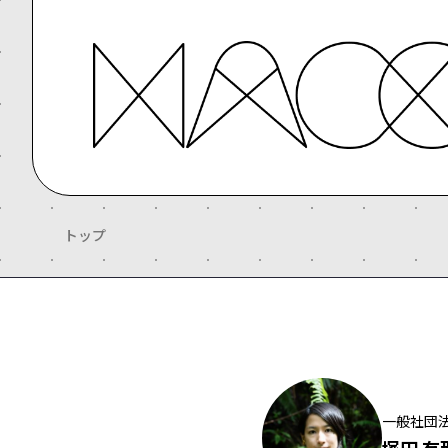
トップ
一般社団法人
塚田 有