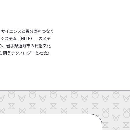
年、サイエンスと異分野をつなぐ
エコシステム（HITE）」のメデ
より、岩手県遠野市の民俗文化
から問うテクノロジーと社会』