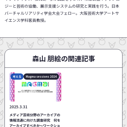
ジーと芸術の協働、展示支援システムの研究と実践を行う。日本
バーチャルリアリティ学会大会フェロー。大阪芸術大学アートサ
イエンス学科客員教授。
森山 朋絵の関連記事
考える
Magma sessions 2024
2025.3.31
メディア芸術分野のアーカイブの
情報流通に向けた調査研究 何を
アーカイブすべきか〜ワークショ