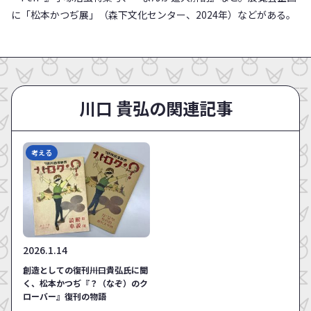
に「松本かつぢ展」（森下文化センター、2024年）などがある。
川口 貴弘の関連記事
考える
2026.1.14
創造としての復刊――川口貴弘氏に聞
く、松本かつぢ『？（なぞ）のク
ローバー』復刊の物語