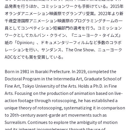
品発表を行うほか、コミッションワークも手掛けている。2015年
オランダアニメーション映画祭でグランプリ受賞。2022年より新
千歳空港国際アニメーション映画祭のプログラミングチームの一
員としてコンペティション短編部門の選考を行う。コミッション
ワークとしてカルバン・クライン、『ニューヨーク・タイムズ』
紙の「Opinion」、ドキュメンタリーフィルムなど多数のコラボ
レーションを行い、サンダンス、The One Show、ニューヨーク
ADCなどでも賞を受賞している。
Born in 1981 in Ibaraki Prefecture. In 2019, completed the
Doctoral Program in the Intermedia Art, Graduate School of
Fine Art, Tokyo University of the Arts. Holds a Ph.D. in Fine
Arts. Focusing on the production of animation based on live-
action footage through rotoscoping, he has established a
unique theory of rotoscoping, systematizing it in comparison
to 20th-century avant-garde art movements such as
Surrealism. Continues to explore the ambiguity of motion
and its inherent incompleteness through the use of