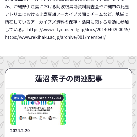
か、沖縄県伊江島における阿波根昌鴻資料調査会や沖縄市の比嘉
アトリエにおける比嘉康雄アーカイブズ調査チームなど、地域に
所在しているアーカイブズ資料の保存・活用に関する活動に参加
している。 https://www.city.daisen.lg.jp/docs/2014040200045/
https://www.rekihaku.ac.jp/archive/001/member/
蓮沼 素子の関連記事
考える
Magma sessions 2023
2024.2.20