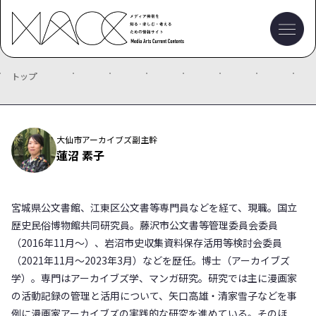
トップ
大仙市アーカイブズ副主幹
蓮沼 素子
宮城県公文書館、江東区公文書等専門員などを経て、現職。国立
歴史民俗博物館共同研究員。藤沢市公文書等管理委員会委員
（2016年11月～）、岩沼市史収集資料保存活用等検討会委員
（2021年11月～2023年3月）などを歴任。博士（アーカイブズ
学）。専門はアーカイブズ学、マンガ研究。研究では主に漫画家
の活動記録の管理と活用について、矢口高雄・清家雪子などを事
例に漫画家アーカイブズの実践的な研究を進めている。そのほ