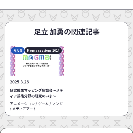
足立 加勇の関連記事
考える
Magma sessions 2024
2025.3.26
研究成果マッピング座談会～メデ
ィア芸術分野の研究のいま～
アニメーション / ゲーム / マンガ
/ メディアアート